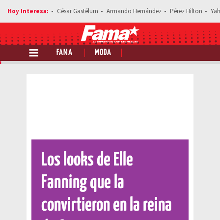
César Gastélum
Armando Hernández
Pérez Hilton
Yah
FAMA
MODA
Comparte esta noticia
Los looks de Elle
Fanning que la
convirtieron en la reina