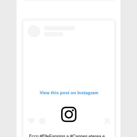
View this post on Instagram
Ecco #ElleFanning a #Cannes eterea e