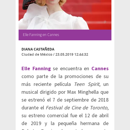
Elle Fanning en Cannes
DIANA CASTAÑEDA
Ciudad de México
/
23.05.2019 12:44:32
Elle Fanning
se encuentra en
Cannes
como parte de la promociones de su
más reciente película
Teen Spirit
, un
musical dirigido por Max Minghella que
se estrenó el 7 de septiembre de 2018
durante el
Festival de Cine de Toronto
,
su estreno comercial fue el 12 de abril
de 2019 y la pequeña hermana de