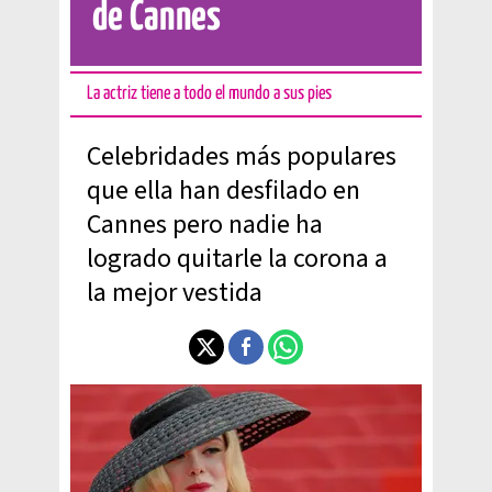
de Cannes
La actriz tiene a todo el mundo a sus pies
Celebridades más populares
que ella han desfilado en
Cannes pero nadie ha
logrado quitarle la corona a
la mejor vestida