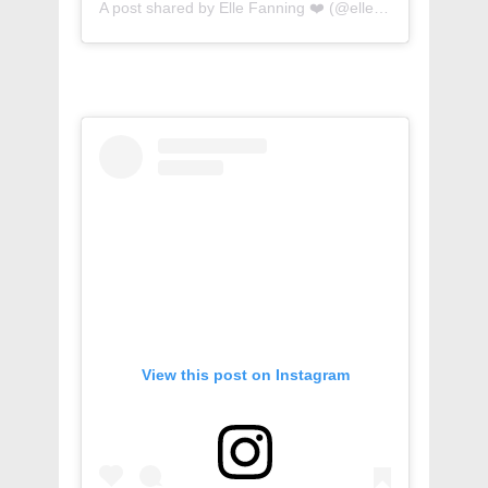
A post shared by
Elle Fanning ❤️
(@ellefanningfanfantasy) on
View this post on Instagram