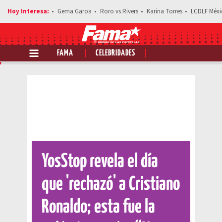
Gema Garoa
Roro vs Rivers
Karina Torres
LCDLF Méxi
FAMA
CELEBRIDADES
Comparte esta noticia
YosStop revela el día
que 'rechazó' a Cristiano
Ronaldo; esta fue la