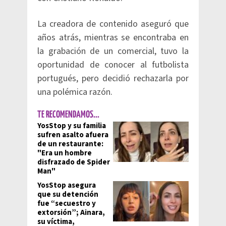
La creadora de contenido aseguró que
años atrás, mientras se encontraba en
la grabación de un comercial, tuvo la
oportunidad de conocer al futbolista
portugués, pero decidió rechazarla por
una polémica razón.
TE RECOMENDAMOS...
YosStop y su familia
sufren asalto afuera
de un restaurante:
"Era un hombre
disfrazado de Spider
Man"
YosStop asegura
que su detención
fue “secuestro y
extorsión”; Ainara,
su víctima,