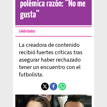
polémica razón: “No me
gusta”
Celebridades
La creadora de contenido
recibió fuertes críticas tras
asegurar haber rechazado
tener un encuentro con el
futbolista.