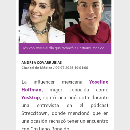
YosStop revela el día que rechazó a Cristiano Ronaldo
ANDREA COVARRUBIAS
Ciudad de México
/
09.07.2026 10:01:00
La influencer mexicana
Yoseline
Hoffman
, mejor conocida como
YosStop
, contó una anécdota durante
una entrevista en el pódcast
Streccitown, donde mencionó que en
una ocasión rechazó tener un encuentro
con Cristiano Ronaldo.