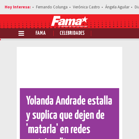
Fernando Colunga
Verónica Castro
Ángela Aguilar
Di
FAMA
CELEBRIDADES
Comparte esta noticia
Yolanda Andrade estalla
y suplica que dejen de
'matarla' en redes