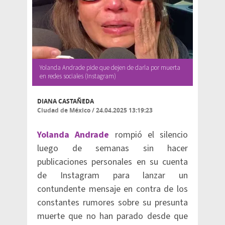
Yolanda Andrade pide que dejen de darla por muerta
en redes sociales (Instagram)
DIANA CASTAÑEDA
Ciudad de México
/
24.04.2025 13:19:23
Yolanda Andrade
rompió el silencio
luego de semanas sin hacer
publicaciones personales en su cuenta
de Instagram para lanzar un
contundente mensaje en contra de los
constantes rumores sobre su presunta
muerte que no han parado desde que