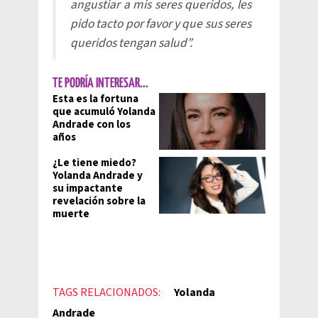
angustiar a mis seres queridos, les
pido tacto por favor y que sus seres
queridos tengan salud”.
TE PODRÍA INTERESAR...
Esta es la fortuna
que acumuló Yolanda
Andrade con los
años
¿Le tiene miedo?
Yolanda Andrade y
su impactante
revelación sobre la
muerte
TAGS RELACIONADOS:
Yolanda
Andrade