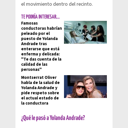
el movimiento dentro del recinto.
TE PODRÍA INTERESAR...
Famosas
conductoras habrían
peleado por el
puesto de Yolanda
Andrade tras
enterarse que está
enferma y delicada:
"Te das cuenta de la
calidad de las
personas"
Montserrat Oliver
habla de la salud de
Yolanda Andrade y
pide respeto sobre
el actual estado de
la conductora
¿Qué le pasó a Yolanda Andrade?