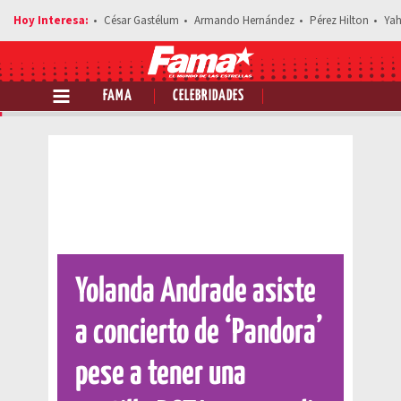
César Gastélum
Armando Hernández
Pérez Hilton
Yah
FAMA
CELEBRIDADES
Comparte esta noticia
Yolanda Andrade asiste
a concierto de ‘Pandora’
pese a tener una