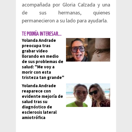
acompañada por Gloria Calzada y una
de sus hermanas, quienes
permanecieron a su lado para ayudarla.
TE PODRÍA INTERESAR...
Yolanda Andrade
preocupa tras
grabar video
llorando en medio
de sus problemas de
salud: "Me voy a
morir con esta
tristeza tan grande"
Yolanda Andrade
reaparece con
evidente mejoría de
salud tras su
diagnóstico de
esclerosis lateral
amiotrófica