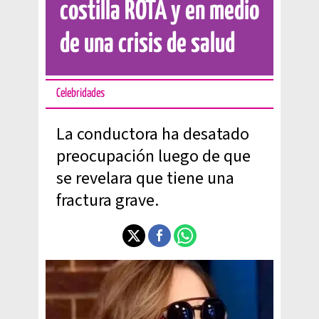
costilla ROTA y en medio
de una crisis de salud
Celebridades
La conductora ha desatado
preocupación luego de que
se revelara que tiene una
fractura grave.