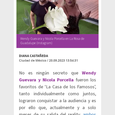
Wendy Guevara y Nicola Porcella en La Rosa de
Guadalupe (Instagram)
DIANA CASTAÑEDA
Ciudad de México
/
20.09.2023 13:54:31
No es ningún secreto que
Wendy
Guevara y Nicola Porcella
fueron los
favoritos de ‘La Casa de los Famosos’,
tanto individualmente como juntos,
lograron conquistar a la audiencia y es
por ello que, actualmente y a solo
meses de su salida del reality,
ambos