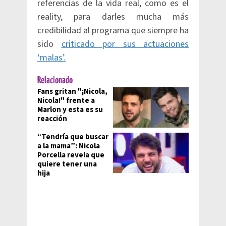
referencias de la vida real, como es el
reality, para darles mucha más
credibilidad al programa que siempre ha
sido
criticado por sus actuaciones
‘malas’.
Relacionado
Fans gritan "¡Nicola,
Nicola!" frente a
Marlon y esta es su
reacción
“Tendría que buscar
a la mama”: Nicola
Porcella revela que
quiere tener una
hija