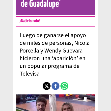
de Guadalupe’
¿Nadie lo notó?
Luego de ganarse el apoyo
de miles de personas, Nicola
Porcella y Wendy Guevara
hicieron una ‘aparición’ en
un popular programa de
Televisa