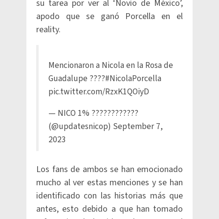
su tarea por ver al ‘Novio de México’,
apodo que se ganó Porcella en el
reality.
Mencionaron a Nicola en la Rosa de
Guadalupe ????
#NicolaPorcella
pic.twitter.com/RzxK1QOiyD
— NICO 1% ????????????
(@updatesnicop)
September 7,
2023
Los fans de ambos se han emocionado
mucho al ver estas menciones y se han
identificado con las historias más que
antes, esto debido a que han tomado