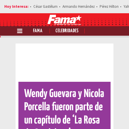
César Gastélum
Armando Hernández
Pérez Hilton
Yah
FAMA
CELEBRIDADES
Comparte esta noticia
Wendy Guevara y Nicola
Porcella fueron parte de
un capítulo de ‘La Rosa