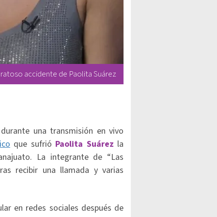
ratoso accidente de Paolita Suárez
durante una transmisión en vivo
ico
que sufrió
Paolita Suárez
la
ajuato. La integrante de “Las
ras recibir una llamada y varias
ular en redes sociales después de