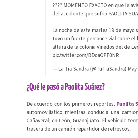
???? MOMENTO EXACTO en que le av
del accidente que sufrió PAOLITA SU
La noche de este martes 19 de mayo 
tuvo un fuerte percance vial sobre el 
altura de la colonia Viñedos del de Le
pic.twitter.com/BDoaOPF0NR
— La Tía Sandra (@TuTiaSandra)
May 
¿Qué le pasó a Paolita Suárez?
De acuerdo con los primeros reportes,
Paolita 
automovilístico mientras conducía una camione
Cañaveral, en León, Guanajuato. El vehículo te
trasera de un camión repartidor de refrescos.