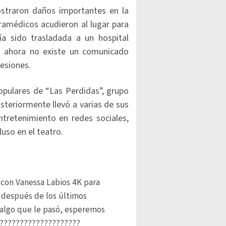
straron daños importantes en la
aramédicos acudieron al lugar para
ía sido trasladada a un hospital
a ahora no existe un comunicado
lesiones.
opulares de “Las Perdidas”, grupo
steriormente llevó a varias de sus
ntretenimiento en redes sociales,
uso en el teatro.
con Vanessa Labios 4K para
 después de los últimos
 algo que le pasó, esperemos
?????????????????????