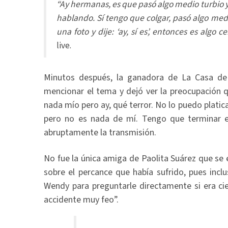
“Ay hermanas, es que pasó algo medio turbio 
hablando. Sí tengo que colgar, pasó algo med
una foto y dije: ‘ay, sí es’, entonces es algo ce
live.
Minutos después, la ganadora de La Casa de
mencionar el tema y dejó ver la preocupación q
nada mío pero ay, qué terror. No lo puedo platica
pero no es nada de mí. Tengo que terminar el 
abruptamente la transmisión.
No fue la única amiga de Paolita Suárez que se 
sobre el percance que había sufrido, pues inc
Wendy para preguntarle directamente si era cie
accidente muy feo”.