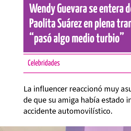
Wendy Guevara se entera de
Paolita Suárez en plena tra
“pasó algo medio turbio”
Celebridades
La influencer reaccionó muy as
de que su amiga había estado i
accidente automovilístico.