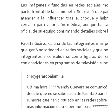
Las imágenes difundidas en redes sociales mo
parte frontal de la camioneta. Se reveló que p
atender a la influencer tras el choque y habr
cercano para valoración médica, aunque hast
oficial de su equipo confirmando detalles sobre 
Paolita Suárez es una de las integrantes más p
que ganó notoriedad en redes sociales y que po
integrantes a consolidarse como figuras del e
con apariciones en programas de televisión e incl
@soygerardoalamilla
Última hora ???? Wendy Guevara se comunicó 
decirle que no se sabe nada de Paolita Suárez
rumores que han circulado en las redes sobre
más información para saber qué pasa ???????