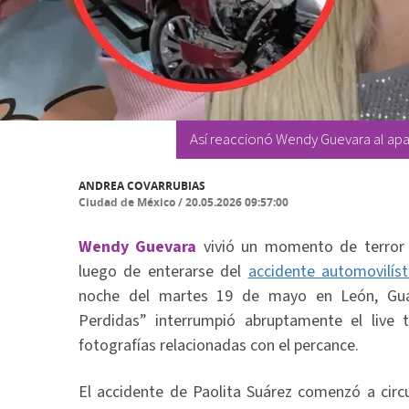
Así reaccionó Wendy Guevara al apa
ANDREA COVARRUBIAS
Ciudad de México
/
20.05.2026 09:57:00
Wendy Guevara
vivió un momento de terror 
luego de enterarse del
accidente automovilíst
noche del martes 19 de mayo en León, Guan
Perdidas” interrumpió abruptamente el live t
fotografías relacionadas con el percance.
El accidente de Paolita Suárez comenzó a circ