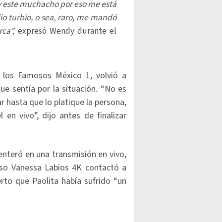
y este muchacho por eso me está
io turbio, o sea, raro, me mandó
rca”,
expresó Wendy durante el
 los Famosos México 1, volvió a
ue sentía por la situación. “No es
r hasta que lo platique la persona,
en vivo”, dijo antes de finalizar
enteró en una transmisión en vivo,
luso Vanessa Labios 4K contactó a
rto que Paolita había sufrido “un