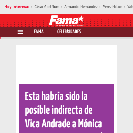
César Gastélum
Armando Hernández
Pérez Hilton
Yah
FAMA
CELEBRIDADES
Comparte esta noticia
Esta habría sido la
posible indirecta de
Vica Andrade a Mónica