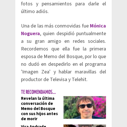
fotos y pensamientos para darle el
último adiós.
Una de las más conmovidas fue
Mónica
Noguera
, quien despidió puntualmente
a su gran amigo en redes sociales.
Recordemos que ella fue la primera
esposa de Memo del Bosque, por lo que
no dudó en despedirlo en el programa
'Imagen Zea' y hablar maravillas del
productor de Televisa y Telehit.
TE RECOMENDAMOS...
Revelan la última
conversación de
Memo del Bosque
con sus hijos antes
de morir
Vica Andrade