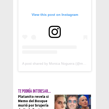
View this post on Instagram
A post shared by Monica Noguera (@monanoguera)
TE PODRÍA INTERESAR...
Platanito revela si
Memo del Bosque
murió por brujería