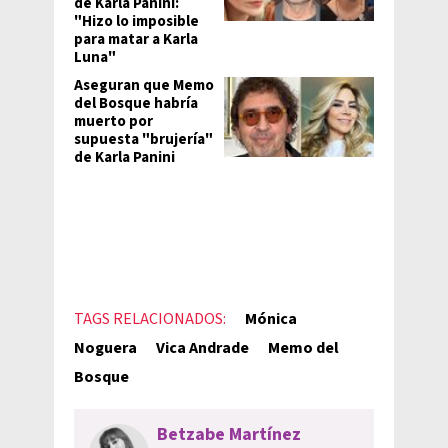
de Karla Panini:
"Hizo lo imposible
para matar a Karla
Luna"
Aseguran que Memo
del Bosque habría
muerto por
supuesta "brujería"
de Karla Panini
TAGS RELACIONADOS:
Mónica
Noguera
Vica Andrade
Memo del
Bosque
Betzabe Martínez