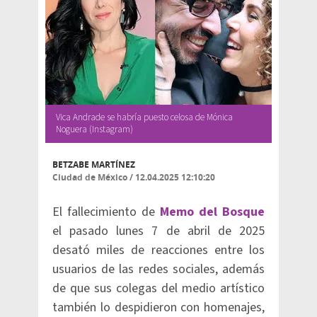
Vica Andrade se habría puesto celosa de Mónica
Noguera (Instagram)
BETZABE MARTÍNEZ
Ciudad de México
/
12.04.2025 12:10:20
El fallecimiento de
Memo del Bosque
el pasado lunes 7 de abril de 2025
desató miles de reacciones entre los
usuarios de las redes sociales, además
de que sus colegas del medio artístico
también lo despidieron con homenajes,