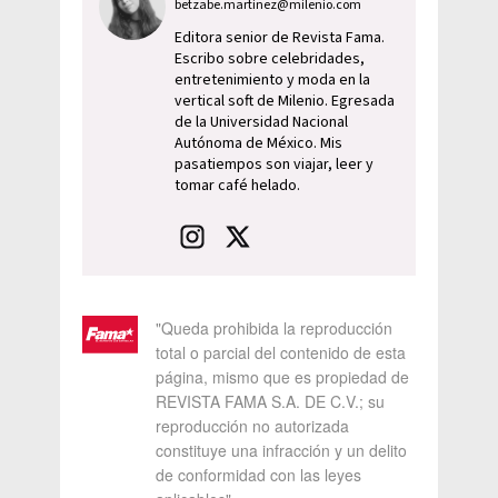
betzabe.martinez@milenio.com
Editora senior de Revista Fama.
Escribo sobre celebridades,
entretenimiento y moda en la
vertical soft de Milenio. Egresada
de la Universidad Nacional
Autónoma de México. Mis
pasatiempos son viajar, leer y
tomar café helado.
"Queda prohibida la reproducción
total o parcial del contenido de esta
página, mismo que es propiedad de
REVISTA FAMA S.A. DE C.V.; su
reproducción no autorizada
constituye una infracción y un delito
de conformidad con las leyes