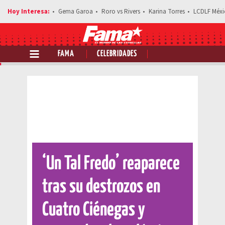
Gema Garoa
Roro vs Rivers
Karina Torres
LCDLF Méxi
FAMA
CELEBRIDADES
Comparte esta noticia
‘Un Tal Fredo’ reaparece
tras su destrozos en
Cuatro Ciénegas y