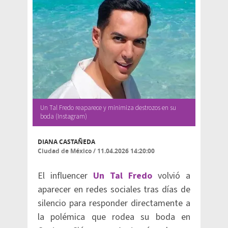
Un Tal Fredo reaparece y minimiza destrozos en su
boda (Instagram)
DIANA CASTAÑEDA
Ciudad de México
/
11.04.2026 14:20:00
El influencer
Un Tal Fredo
volvió a
aparecer en redes sociales tras días de
silencio para responder directamente a
la polémica que rodea su boda en