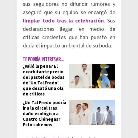
sus seguidores no difundir rumores y
aseguró que su equipo se encargó de
limpiar todo tras la celebración
. Sus
declaraciones llegan en medio de
críticas crecientes que han puesto en
duda el impacto ambiental de su boda.
TE PODRÍA INTERESAR...
¿Valió la pena? El
exorbitante precio
del pastel de bodas
de 'Un Tal Fredo'
que desató una ola
de críticas
¿Un Tal Fredo podría
ir a la cárcel tras
daño ecológico a
Cuatro Ciénegas?
Esto sabemos