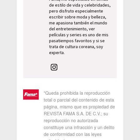
de estilo de vida y celebridades,
pero disfruto especialmente
escribir sobre moda y belleza,
me apasiona también el mundo
del entretenimiento, ver
películas y series es uno de mis
pasatiempos favoritos y si se
trata de cultura coreana, soy
experta.
"Queda prohibida la reproducción
total o parcial del contenido de esta
página, mismo que es propiedad de
REVISTA FAMA S.A. DE C.V.; su
reproducción no autorizada
constituye una infracción y un delito
de conformidad con las leyes