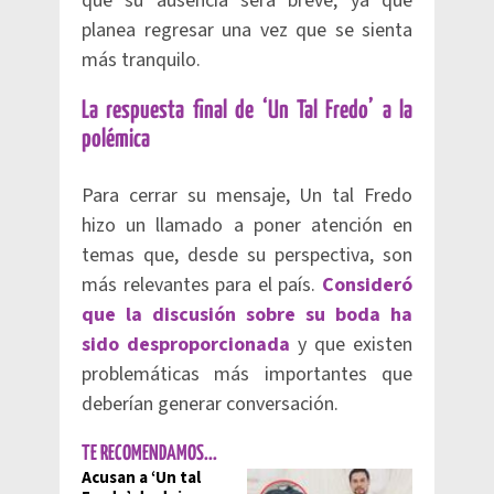
que su ausencia será breve, ya que
planea regresar una vez que se sienta
más tranquilo.
La respuesta final de ‘Un Tal Fredo’ a la
polémica
Para cerrar su mensaje, Un tal Fredo
hizo un llamado a poner atención en
temas que, desde su perspectiva, son
más relevantes para el país.
Consideró
que la discusión sobre su boda ha
sido desproporcionada
y que existen
problemáticas más importantes que
deberían generar conversación.
TE RECOMENDAMOS...
Acusan a ‘Un tal