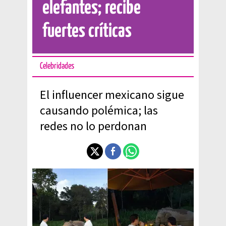
elefantes; recibe
fuertes críticas
Celebridades
El influencer mexicano sigue
causando polémica; las
redes no lo perdonan