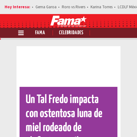
Gema Garoa
Roro vs Rivers
Karina Torres
LCDLF Méxi
FAMA
CELEBRIDADES
Comparte esta noticia
Un Tal Fredo impacta
con ostentosa luna de
miel rodeado de