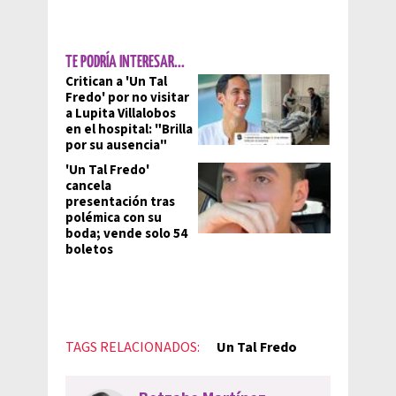
TE PODRÍA INTERESAR...
Critican a 'Un Tal
Fredo' por no visitar
a Lupita Villalobos
en el hospital: "Brilla
por su ausencia"
'Un Tal Fredo'
cancela
presentación tras
polémica con su
boda; vende solo 54
boletos
TAGS RELACIONADOS:
Un Tal Fredo