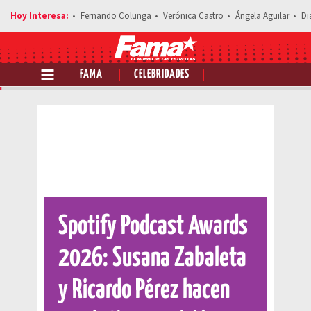
Fernando Colunga
Verónica Castro
Ángela Aguilar
Di
FAMA
CELEBRIDADES
Comparte esta noticia
Spotify Podcast Awards
2026: Susana Zabaleta
y Ricardo Pérez hacen