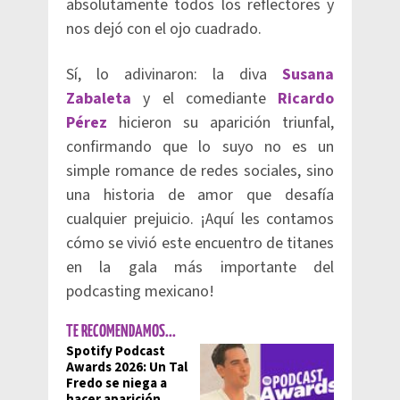
absolutamente todos los reflectores y
nos dejó con el ojo cuadrado.
Sí, lo adivinaron: la diva
Susana
Zabaleta
y el comediante
Ricardo
Pérez
hicieron su aparición triunfal,
confirmando que lo suyo no es un
simple romance de redes sociales, sino
una historia de amor que desafía
cualquier prejuicio. ¡Aquí les contamos
cómo se vivió este encuentro de titanes
en la gala más importante del
podcasting mexicano!
TE RECOMENDAMOS...
Spotify Podcast
Awards 2026: Un Tal
Fredo se niega a
hacer aparición