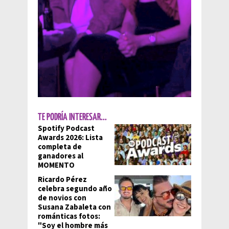
TE PODRÍA INTERESAR...
Spotify Podcast
Awards 2026: Lista
completa de
ganadores al
MOMENTO
Ricardo Pérez
celebra segundo año
de novios con
Susana Zabaleta con
románticas fotos:
"Soy el hombre más