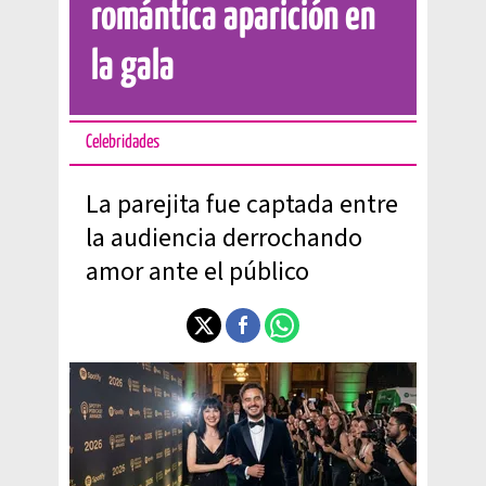
romántica aparición en
la gala
Celebridades
La parejita fue captada entre
la audiencia derrochando
amor ante el público