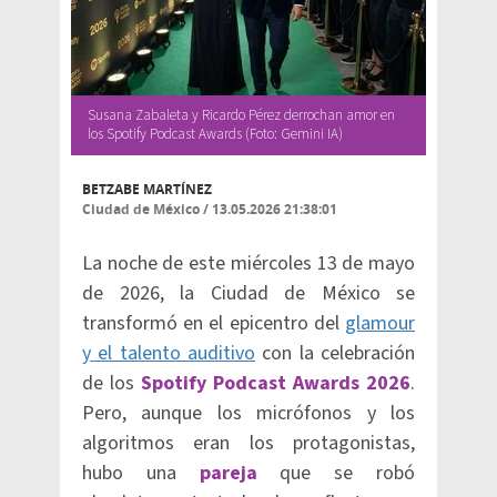
Susana Zabaleta y Ricardo Pérez derrochan amor en
los Spotify Podcast Awards (Foto: Gemini IA)
BETZABE MARTÍNEZ
Ciudad de México
/
13.05.2026 21:38:01
La noche de este miércoles 13 de mayo
de 2026, la Ciudad de México se
transformó en el epicentro del
glamour
y el talento auditivo
con la celebración
de los
Spotify Podcast Awards 2026
.
Pero, aunque los micrófonos y los
algoritmos eran los protagonistas,
hubo una
pareja
que se robó