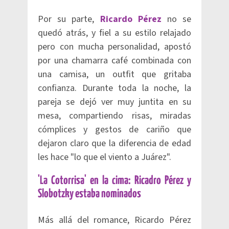
Por su parte,
Ricardo Pérez
no se
quedó atrás, y fiel a su estilo relajado
pero con mucha personalidad, apostó
por una chamarra café combinada con
una camisa, un outfit que gritaba
confianza. Durante toda la noche, la
pareja se dejó ver muy juntita en su
mesa, compartiendo risas, miradas
cómplices y gestos de cariño que
dejaron claro que la diferencia de edad
les hace "lo que el viento a Juárez".
'La Cotorrisa' en la cima: Ricadro Pérez y
Slobotzky estaba nominados
Más allá del romance, Ricardo Pérez