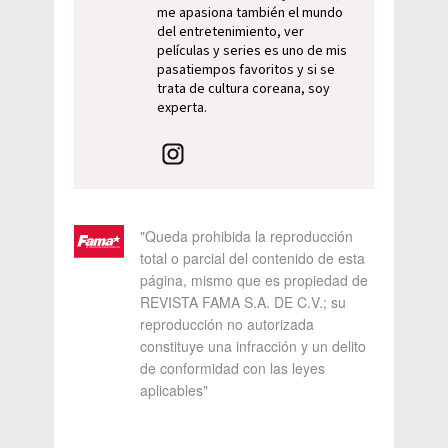
me apasiona también el mundo
del entretenimiento, ver
películas y series es uno de mis
pasatiempos favoritos y si se
trata de cultura coreana, soy
experta.
"Queda prohibida la reproducción
total o parcial del contenido de esta
página, mismo que es propiedad de
REVISTA FAMA S.A. DE C.V.; su
reproducción no autorizada
constituye una infracción y un delito
de conformidad con las leyes
aplicables"