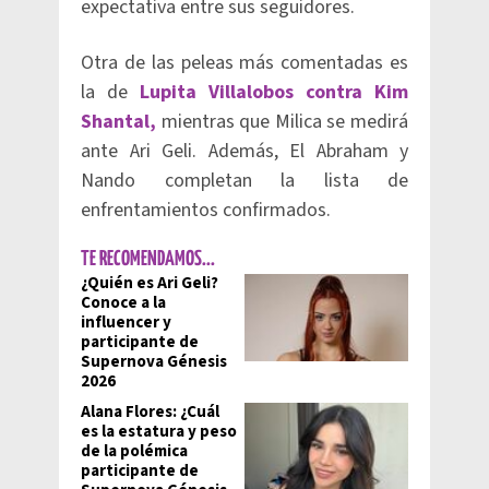
expectativa entre sus seguidores.
Otra de las peleas más comentadas es
la de
Lupita Villalobos contra Kim
Shantal,
mientras que Milica se medirá
ante Ari Geli. Además, El Abraham y
Nando completan la lista de
enfrentamientos confirmados.
TE RECOMENDAMOS...
¿Quién es Ari Geli?
Conoce a la
influencer y
participante de
Supernova Génesis
2026
Alana Flores: ¿Cuál
es la estatura y peso
de la polémica
participante de