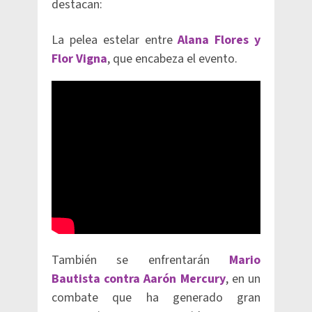
destacan:
La pelea estelar entre
Alana Flores y
Flor Vigna
, que encabeza el evento.
También se enfrentarán
Mario
Bautista contra Aarón Mercury
, en un
combate que ha generado gran