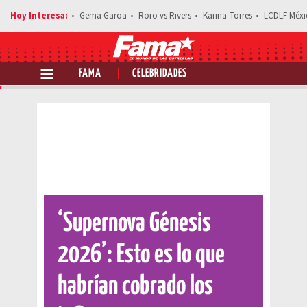
Gema Garoa
Roro vs Rivers
Karina Torres
LCDLF Méxi
FAMA
CELEBRIDADES
Comparte esta noticia
‘Supernova Génesis
2026’: Esto es lo que
habrían cobrado los