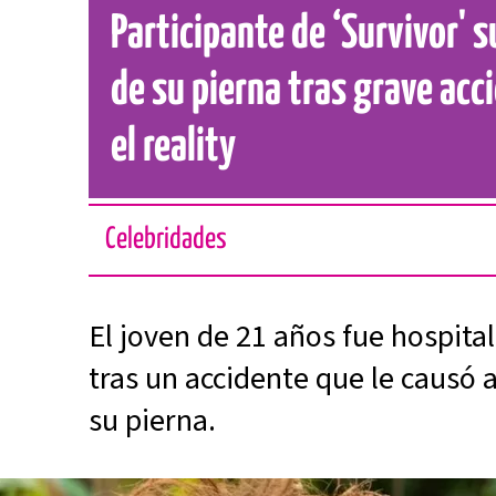
Participante de ‘Survivor' 
de su pierna tras grave ac
el reality
Celebridades
El joven de 21 años fue hospit
tras un accidente que le causó 
su pierna.