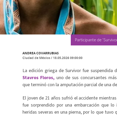
Participante de ‘Survivo
ANDREA COVARRUBIAS
Ciudad de México
/
18.05.2026 09:00:00
La edición griega de Survivor fue suspendida
Stavros Floros,
uno de sus concursantes más c
que terminó con la amputación parcial de una de
El joven de 21 años sufrió el accidente mientras
fue sorprendido por una embarcación que lo i
heridas severas en una pierna, por lo que tuvo