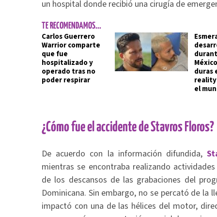
un hospital donde recibió una cirugía de emergen
TE RECOMENDAMOS...
Carlos Guerrero
Esmera
Warrior comparte
desarr
que fue
durant
hospitalizado y
México,
operado tras no
duras 
poder respirar
realit
el mu
¿Cómo fue el accidente de Stavros Floros?
De acuerdo con la información difundida,
St
mientras se encontraba realizando actividade
de los descansos de las grabaciones del progr
Dominicana. Sin embargo, no se percató de la ll
impactó con una de las hélices del motor, dire