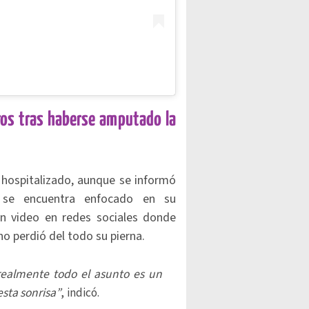
oros tras haberse amputado la
ospitalizado, aunque se informó
 se encuentra enfocado en su
un video en redes sociales donde
o perdió del todo su pierna.
realmente todo el asunto es un
esta sonrisa”
, indicó.