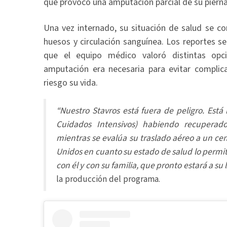
que provocó una amputación parcial de su pierna
Una vez internado, su situación de salud se co
huesos y circulación sanguínea. Los reportes se
que el equipo médico valoró distintas opc
amputación era necesaria para evitar complic
riesgo su vida.
“Nuestro Stavros está fuera de peligro. Está
Cuidados Intensivos) habiendo recuperado
mientras se evalúa su traslado aéreo a un cen
Unidos en cuanto su estado de salud lo permi
con él y con su familia, que pronto estará a su 
la producción del programa.