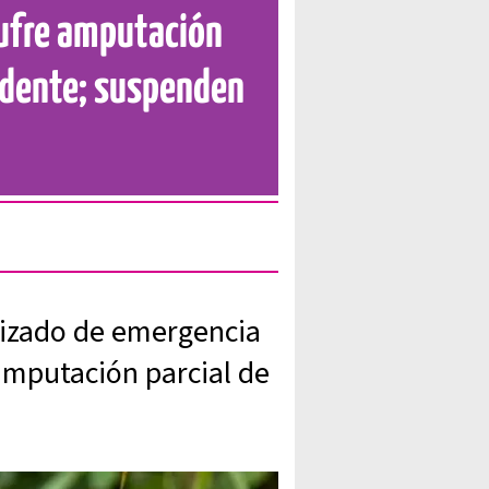
sufre amputación
cidente; suspenden
alizado de emergencia
amputación parcial de