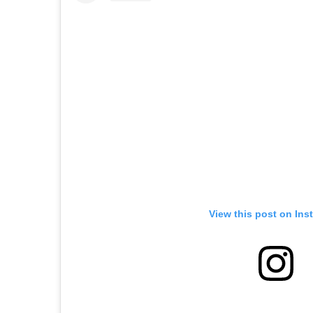
View this post on Ins