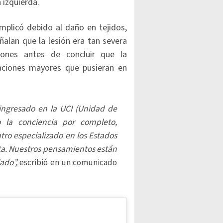
 izquierda.
mplicó debido al daño en tejidos,
ñalan que la lesión era tan severa
iones antes de concluir que la
aciones mayores que pusieran en
 ingresado en la UCI (Unidad de
 la conciencia por completo,
tro especializado en los Estados
ta. Nuestros pensamientos están
lado”,
escribió en un comunicado