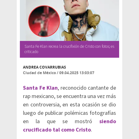
Santa Fe Klan recrea la crucifixión de Cristo con fotos; es
criticado
ANDREA COVARRUBIAS
Ciudad de México
/
09.04.2025 13:03:07
Santa Fe Klan
, reconocido cantante de
rap mexicano, se encuentra una vez más
en controversia, en esta ocasión se dio
luego de publicar polémicas fotografías
en la que se mostró
siendo
crucificado tal como Cristo
.