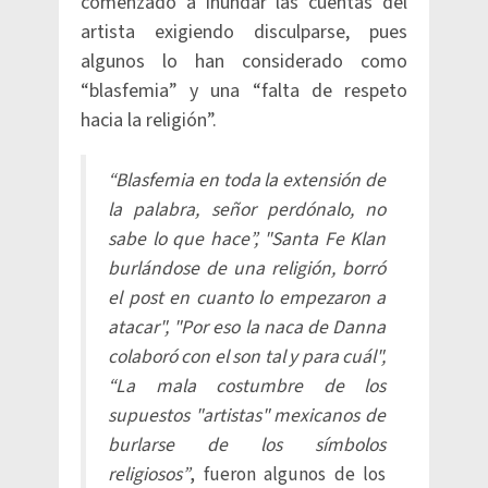
comenzado a inundar las cuentas del
artista exigiendo disculparse, pues
algunos lo han considerado como
“blasfemia” y una “falta de respeto
hacia la religión”.
“Blasfemia en toda la extensión de
la palabra, señor perdónalo, no
sabe lo que hace”, "Santa Fe Klan
burlándose de una religión, borró
el post en cuanto lo empezaron a
atacar", "Por eso la naca de Danna
colaboró con el son tal y para cuál",
“La mala costumbre de los
supuestos "artistas" mexicanos de
burlarse de los símbolos
religiosos”
, fueron algunos de los