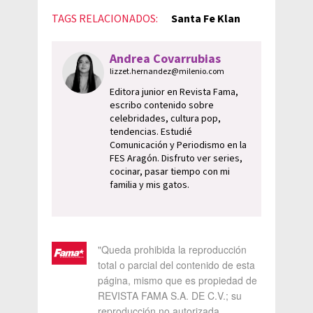
TAGS RELACIONADOS:
Santa Fe Klan
Andrea Covarrubias
lizzet.hernandez@milenio.com
Editora junior en Revista Fama,
escribo contenido sobre
celebridades, cultura pop,
tendencias. Estudié
Comunicación y Periodismo en la
FES Aragón. Disfruto ver series,
cocinar, pasar tiempo con mi
familia y mis gatos.
"Queda prohibida la reproducción
total o parcial del contenido de esta
página, mismo que es propiedad de
REVISTA FAMA S.A. DE C.V.; su
reproducción no autorizada