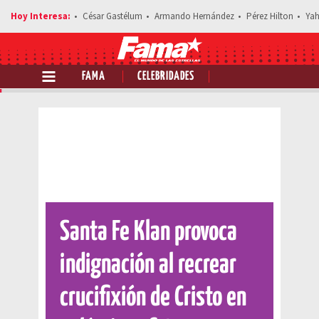
César Gastélum
Armando Hernández
Pérez Hilton
Yah
FAMA
CELEBRIDADES
Comparte esta noticia
Santa Fe Klan provoca
indignación al recrear
crucifixión de Cristo en