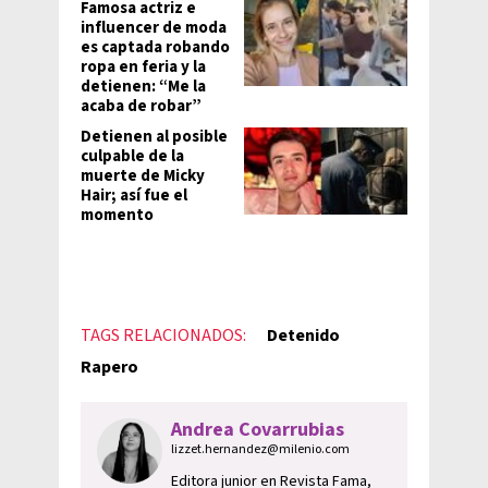
Famosa actriz e
influencer de moda
es captada robando
ropa en feria y la
detienen: “Me la
acaba de robar”
Detienen al posible
culpable de la
muerte de Micky
Hair; así fue el
momento
TAGS RELACIONADOS:
Detenido
Rapero
Andrea Covarrubias
lizzet.hernandez@milenio.com
Editora junior en Revista Fama,