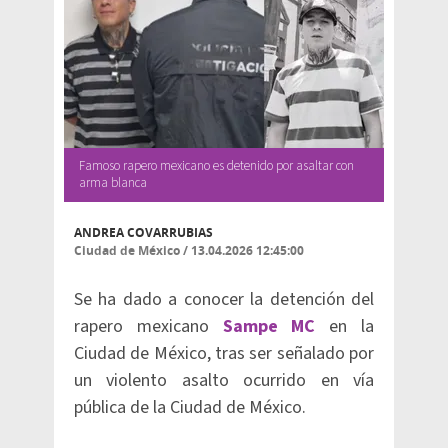
Famoso rapero mexicano es detenido por asaltar con
arma blanca
ANDREA COVARRUBIAS
Ciudad de México
/
13.04.2026 12:45:00
Se ha dado a conocer la detención del
rapero mexicano
Sampe MC
en la
Ciudad de México, tras ser señalado por
un violento asalto ocurrido en vía
pública de la Ciudad de México.