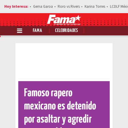
Gema Garoa
Roro vs Rivers
Karina Torres
LCDLF Méxi
FAMA
CELEBRIDADES
Comparte esta noticia
Famoso rapero
mexicano es detenido
por asaltar y agredir