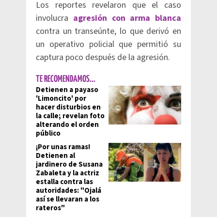
Los reportes revelaron que el caso
involucra
agresión con arma blanca
contra un transeúnte, lo que derivó en
un operativo policial que permitió su
captura poco después de la agresión.
TE RECOMENDAMOS...
Detienen a payaso
'Limoncito' por
hacer disturbios en
la calle; revelan foto
alterando el orden
público
¡Por unas ramas!
Detienen al
jardinero de Susana
Zabaleta y la actriz
estalla contra las
autoridades: "Ojalá
así se llevaran a los
rateros"