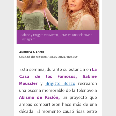
Sabine y Briggite estuvieron juntas en una telenovela
(Instagram)
ANDREA NABOR
Ciudad de México
/
28.07.2024 16:52:21
Esta semana, durante su estancia en
La
Casa de los Famosos,
Sabine
Moussier
y
Brigitte Bozzo
recrearon
una escena memorable de la telenovela
Abismo de Pasión,
un proyecto que
ambas compartieron hace más de una
década. El momento causó risas entre