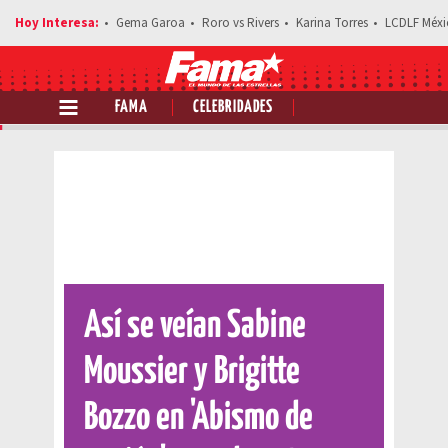
Gema Garoa
Roro vs Rivers
Karina Torres
LCDLF Méxi
FAMA
CELEBRIDADES
Comparte esta noticia
Así se veían Sabine
Moussier y Brigitte
Bozzo en 'Abismo de