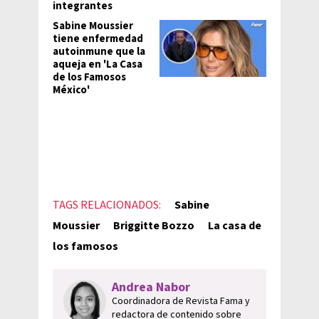
integrantes
Sabine Moussier
tiene enfermedad
autoinmune que la
aqueja en 'La Casa
de los Famosos
México'
TAGS RELACIONADOS:
Sabine
Moussier
Briggitte Bozzo
La casa de
los famosos
Andrea Nabor
Coordinadora de Revista Fama y
redactora de contenido sobre