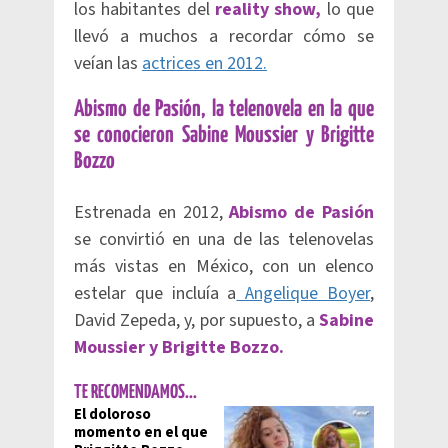
los habitantes del
reality show,
lo que
llevó a muchos a recordar cómo se
veían las
actrices en 2012.
Abismo de Pasión, la telenovela en la que
se conocieron Sabine Moussier y Brigitte
Bozzo
Estrenada en 2012,
Abismo de Pasión
se convirtió en una de las telenovelas
más vistas en México, con un elenco
estelar que incluía a
Angelique Boyer
,
David Zepeda, y, por supuesto, a
Sabine
Moussier y Brigitte Bozzo.
TE RECOMENDAMOS...
El doloroso
momento en el que