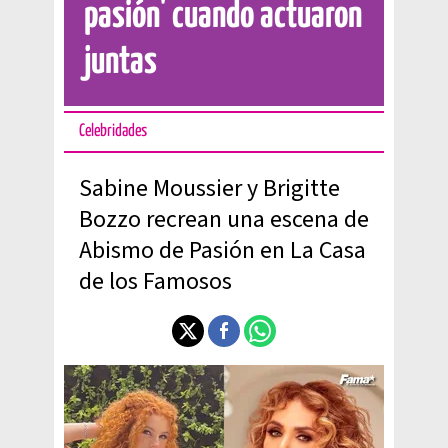
pasión' cuando actuaron
juntas
Celebridades
Sabine Moussier y Brigitte
Bozzo recrean una escena de
Abismo de Pasión en La Casa
de los Famosos