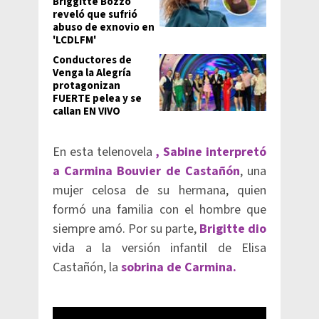
Briggitte Bozzo
reveló que sufrió
abuso de exnovio en
'LCDLFM'
Conductores de
Venga la Alegría
protagonizan
FUERTE pelea y se
callan EN VIVO
En esta telenovela
, Sabine interpretó
a Carmina Bouvier de Castañón
, una
mujer celosa de su hermana, quien
formó una familia con el hombre que
siempre amó. Por su parte,
Brigitte dio
vida a la versión infantil de Elisa
Castañón, la
sobrina de Carmina.