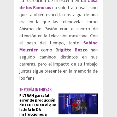
La recreación de la escena en
La Casa
de los Famosos
no solo trajo risas, sino
que también evocó la nostalgia de una
era en la que las telenovelas como
Abismo de Pasión eran el centro de
atención en la televisión mexicana. Con
el paso del tiempo, tanto
Sabine
Moussier
como Bri
gitte Bozzo
han
seguido caminos distintos en sus
carreras, pero el impacto de su trabajo
juntas sigue presente en la memoria de
los fans.
TE PODRÍA INTERESAR...
FILTRAN garrafal
error de producción
de LCDLFM en el que
la Jefa le DA
instrucciones a