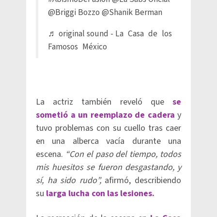
@Briggi Bozzo @Shanik Berman
♬ original sound - La Casa de los
Famosos México
La actriz también reveló que
se
sometió a un reemplazo de cadera
y
tuvo problemas con su cuello tras caer
en una alberca vacía durante una
escena.
“Con el paso del tiempo, todos
mis huesitos se fueron desgastando, y
sí, ha sido rudo”,
afirmó, describiendo
su
larga lucha con las lesiones.