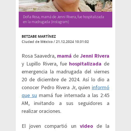
Doña Rosa, mamá de Jenni Rivera, fue hospitalizada
en la madrugada (Instagram)
BETZABE MARTÍNEZ
Ciudad de México
/
21.12.2024 10:31:02
Rosa Saavedra,
mamá
de
Jenni Rivera
y Lupillo Rivera, fue
hospitalizada
de
emergencia la madrugada del viernes
20 de diciembre de 2024. Así lo dio a
conocer Pedro Rivera Jr, quien
informó
que su
mamá fue internada a las 2:45
AM, invitando a sus seguidores a
realizar oraciones.
El joven compartió un
video
de la