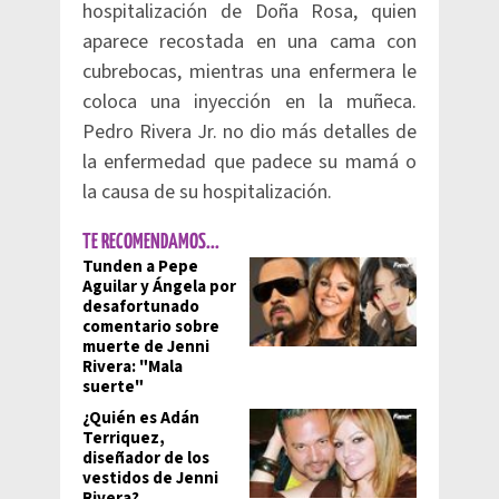
hospitalización de Doña Rosa, quien
aparece recostada en una cama con
cubrebocas, mientras una enfermera le
coloca una inyección en la muñeca.
Pedro Rivera Jr. no dio más detalles de
la enfermedad que padece su mamá o
la causa de su hospitalización.
TE RECOMENDAMOS...
Tunden a Pepe
Aguilar y Ángela por
desafortunado
comentario sobre
muerte de Jenni
Rivera: "Mala
suerte"
¿Quién es Adán
Terriquez,
diseñador de los
vestidos de Jenni
Rivera?