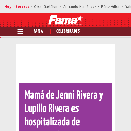
César Gastélum
Armando Hernández
Pérez Hilton
Yah
FAMA
CELEBRIDADES
Comparte esta noticia
Mamá de Jenni Rivera y
Lupillo Rivera es
hospitalizada de