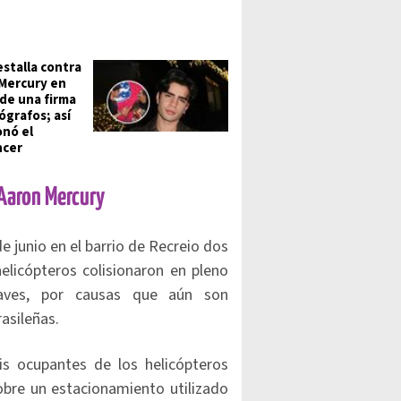
estalla contra
Mercury en
de una firma
ógrafos; así
onó el
ncer
 Aaron Mercury
 junio en el barrio de Recreio dos
elicópteros colisionaron en pleno
aves, por causas que aún son
asileñas.
is ocupantes de los helicópteros
obre un estacionamiento utilizado