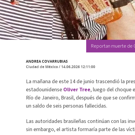
Reportan muerte de O
ANDREA COVARRUBIAS
Ciudad de México
/
14.06.2026 12:11:00
La mañana de este 14 de junio trascendió la pr
estadounidense
Oliver Tree
, luego del choque 
Río de Janeiro, Brasil, después de que se confir
un saldo de seis personas fallecidas.
Las autoridades brasileñas continúan con las in
sin embargo, el artista formaría parte de las víc