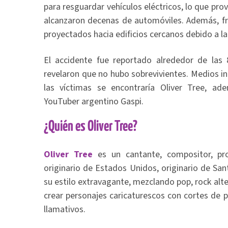
para resguardar vehículos eléctricos, lo que pro
alcanzaron decenas de automóviles. Además, f
proyectados hacia edificios cercanos debido a la 
El accidente fue reportado alrededor de las 
revelaron que no hubo sobrevivientes. Medios i
las víctimas se encontraría Oliver Tree, a
YouTuber argentino Gaspi.
¿Quién es Oliver Tree?
Oliver Tree
es un cantante, compositor, pr
originario de Estados Unidos, originario de Sant
su estilo extravagante, mezclando pop, rock alte
crear personajes caricaturescos con cortes de 
llamativos.