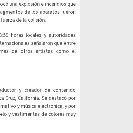
vocó una explosión e incendios que
ragmentos de los aparatos fueron
fuerza de la colisión.
8:59 horas locales y autoridades
nternacionales señalaron que entre
demás de otros artistas como el
oductor y creador de contenido
a Cruz, California. Se destacó por
rnativo y música electrónica, y por
pelo y vestimentas de colores muy