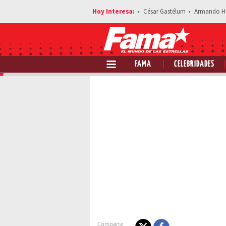
César Gastélum
Armando H
FAMA
CELEBRIDADES
E