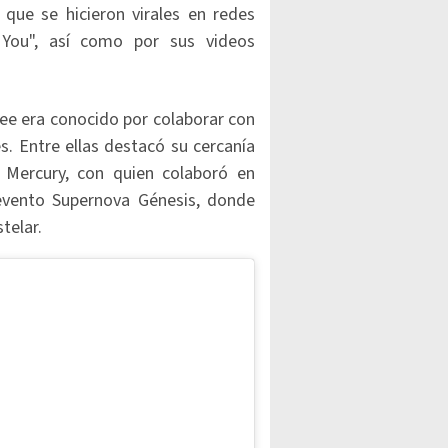
que se hicieron virales en redes
 You", así como por sus videos
ree era conocido por colaborar con
es. Entre ellas destacó su cercanía
 Mercury, con quien colaboró en
evento Supernova Génesis, donde
telar.