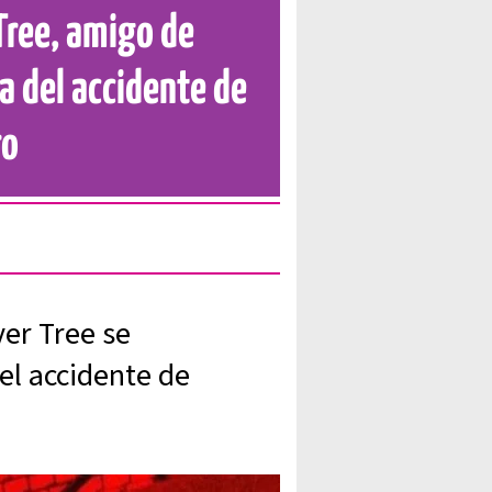
Tree, amigo de
a del accidente de
ro
ver Tree se
del accidente de