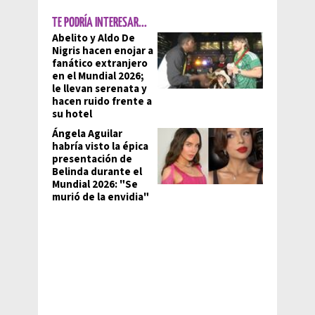
TE PODRÍA INTERESAR...
Abelito y Aldo De
Nigris hacen enojar a
fanático extranjero
en el Mundial 2026;
le llevan serenata y
hacen ruido frente a
su hotel
Ángela Aguilar
habría visto la épica
presentación de
Belinda durante el
Mundial 2026: "Se
murió de la envidia"