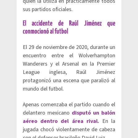
quien la utiliza en prácticamente todos
sus partidos oficiales.
El accidente de Raúl Jiménez que
conmocionó al futbol
El 29 de noviembre de 2020, durante un
encuentro entre el Wolverhampton
Wanderers y el Arsenal en la Premier
League inglesa, Raúl Jiménez
protagonizó una escena que paralizó al
mundo del futbol.
Apenas comenzaba el partido cuando el
delantero mexicano
disputó un balón
aéreo dentro del área rival.
En la
jugada chocó violentamente de cabeza
con el defensor brasileño David Luiz.