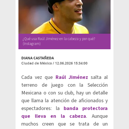
¿Qué usa Raúl Jiménez en la cabeza y por qué?
(Instagram)
DIANA CASTAÑEDA
Ciudad de México
/
12.06.2026 15:34:00
Cada vez que
Raúl Jiménez
salta al
terreno de juego con la Selección
Mexicana o con su club, hay un detalle
que llama la atención de aficionados y
espectadores: la
banda protectora
que lleva en la cabeza
. Aunque
muchos creen que se trata de un