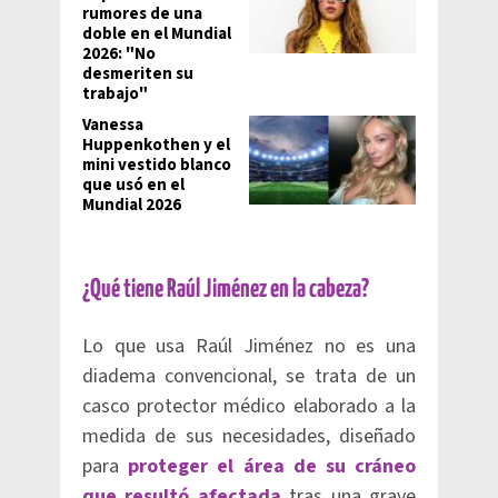
rumores de una
doble en el Mundial
2026: "No
desmeriten su
trabajo"
Vanessa
Huppenkothen y el
mini vestido blanco
que usó en el
Mundial 2026
¿Qué tiene Raúl Jiménez en la cabeza?
Lo que usa Raúl Jiménez no es una
diadema convencional, se trata de un
casco protector médico elaborado a la
medida de sus necesidades, diseñado
para
proteger el área de su cráneo
que resultó afectada
tras una grave