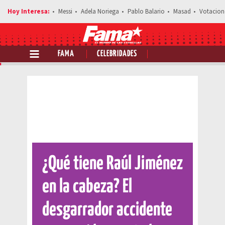
Messi
Adela Noriega
Pablo Balario
Masad
Votacion
FAMA
CELEBRIDADES
Comparte esta noticia
¿Qué tiene Raúl Jiménez
en la cabeza? El
desgarrador accidente