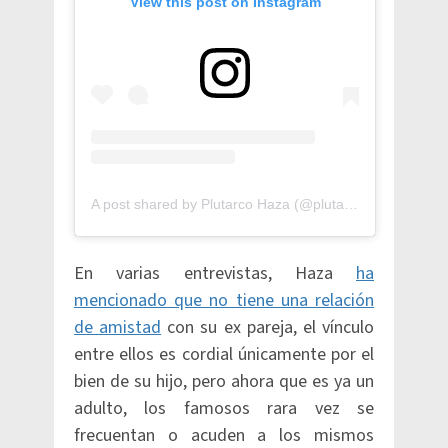
View this post on Instagram
A post shared by Plutarco Haza (@plutarcohaza)
En varias entrevistas, Haza
ha
mencionado que no tiene una relación
de amistad
con su ex pareja, el vínculo
entre ellos es cordial únicamente por el
bien de su hijo, pero ahora que es ya un
adulto, los famosos rara vez se
frecuentan o acuden a los mismos