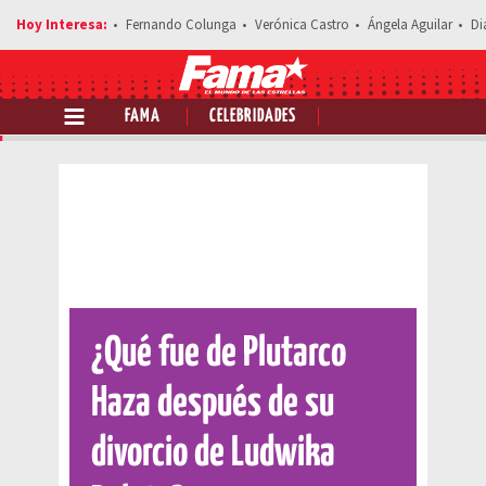
Fernando Colunga
Verónica Castro
Ángela Aguilar
Di
FAMA
CELEBRIDADES
Comparte esta noticia
¿Qué fue de Plutarco
Haza después de su
divorcio de Ludwika