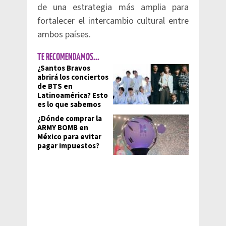
de una estrategia más amplia para
fortalecer el intercambio cultural entre
ambos países.
TE RECOMENDAMOS...
¿Santos Bravos
abrirá los conciertos
de BTS en
Latinoamérica? Esto
es lo que sabemos
¿Dónde comprar la
ARMY BOMB en
México para evitar
pagar impuestos?