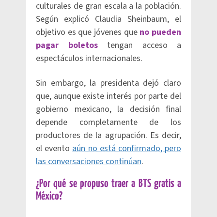
culturales de gran escala a la población.
Según explicó Claudia Sheinbaum, el
objetivo es que jóvenes que
no pueden
pagar boletos
tengan acceso a
espectáculos internacionales.
Sin embargo, la presidenta dejó claro
que, aunque existe interés por parte del
gobierno mexicano, la decisión final
depende completamente de los
productores de la agrupación. Es decir,
el evento
aún no está confirmado, pero
las conversaciones continúan
.
¿Por qué se propuso traer a BTS gratis a
México?