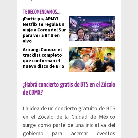
TE RECOMENDAMOS...
¡Participa, ARMY!
Netflix te regala un
viaje a Corea del Sur
para ver a BTS en
vivo
Arirang: Conoce el
tracklist completo
que conforman el
nuevo disco de BTS
¿Habrá concierto gratis de BTS en el Zócalo
de CDMX?
La idea de un concierto gratuito de BTS
en el Zócalo de la Ciudad de México
surge como parte de una iniciativa del
gobierno para acercar eventos