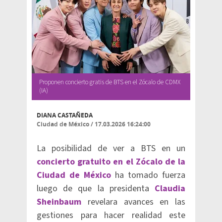
Proponen concierto gratis de BTS en el Zócalo de CDMX
(IA)
DIANA CASTAÑEDA
Ciudad de México
/
17.03.2026 16:24:00
La posibilidad de ver a BTS en un
concierto gratuito en el Zócalo de la
Ciudad de México
ha tomado fuerza
luego de que la presidenta
Claudia
Sheinbaum
revelara avances en las
gestiones para hacer realidad este