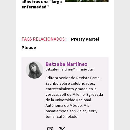
años tras una "larga
enfermedad"
TAGS RELACIONADOS:
Pretty Pastel
Please
Betzabe Martínez
betzabe.martinez@milenio.com
Editora senior de Revista Fama.
Escribo sobre celebridades,
entretenimiento y moda en la
vertical soft de Milenio. Egresada
de la Universidad Nacional
Autónoma de México. Mis
pasatiempos son viajar, leer y
tomar café helado.