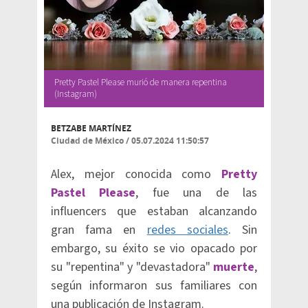
Pretty Pastel Please murió de manera repentina
(Instagram)
BETZABE MARTÍNEZ
Ciudad de México
/
05.07.2024 11:50:57
Alex, mejor conocida como
Pretty
Pastel Please
, fue una de las
influencers que estaban alcanzando
gran fama en
redes sociales
. Sin
embargo, su éxito se vio opacado por
su "repentina" y "devastadora"
muerte
,
según informaron sus familiares con
una publicación de Instagram.