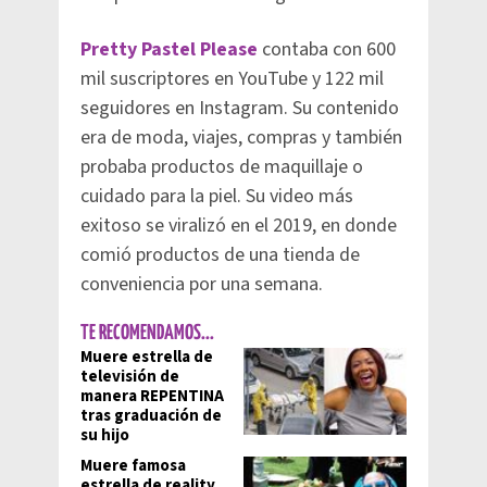
Pretty Pastel Please
contaba con 600
mil suscriptores en YouTube y 122 mil
seguidores en Instagram. Su contenido
era de moda, viajes, compras y también
probaba productos de maquillaje o
cuidado para la piel. Su video más
exitoso se viralizó en el 2019, en donde
comió productos de una tienda de
conveniencia por una semana.
TE RECOMENDAMOS...
Muere estrella de
televisión de
manera REPENTINA
tras graduación de
su hijo
Muere famosa
estrella de reality