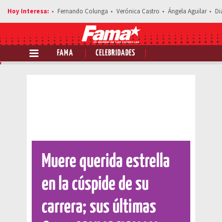
Fernando Colunga
Verónica Castro
Ángela Aguilar
Di
FAMA
CELEBRIDADES
Comparte esta noticia
Muere querida estrella
en la cúspide de su
carrera; sus últimas