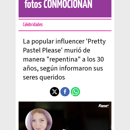
fotos CONMOCIONAN
Celebridades
La popular influencer 'Pretty
Pastel Please' murió de
manera "repentina" a los 30
años, según informaron sus
seres queridos