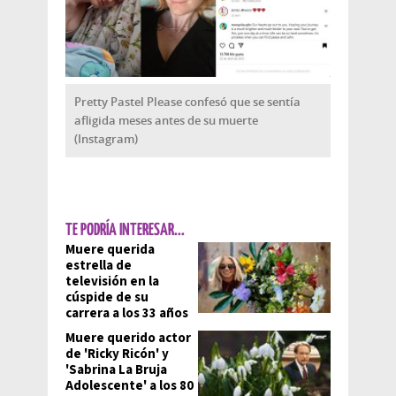
Pretty Pastel Please confesó que se sentía
afligida meses antes de su muerte
(Instagram)
TE PODRÍA INTERESAR...
Muere querida
estrella de
televisión en la
cúspide de su
carrera a los 33 años
Muere querido actor
de 'Ricky Ricón' y
'Sabrina La Bruja
Adolescente' a los 80