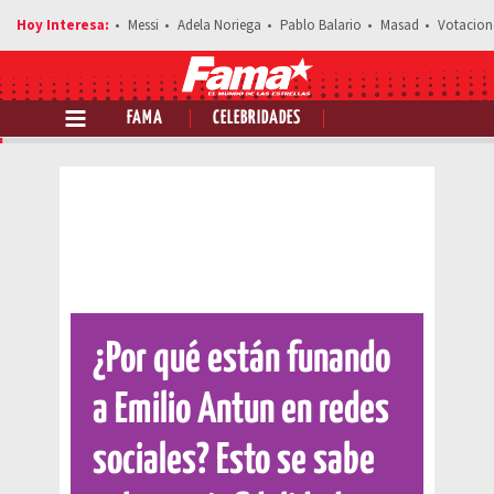
Messi
Adela Noriega
Pablo Balario
Masad
Votacion
FAMA
CELEBRIDADES
Comparte esta noticia
¿Por qué están funando
a Emilio Antun en redes
sociales? Esto se sabe