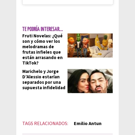
TE PODRÍA INTERESAR...
Fruti Novelas: ¿Qué
son y cómo ver los
melodramas de
frutas infieles que
están arrasando en
TikTok?
Marichelo y Jorge
D’Alessio estarían
separados por una
supuesta infidelidad
TAGS RELACIONADOS:
Emilio Antun