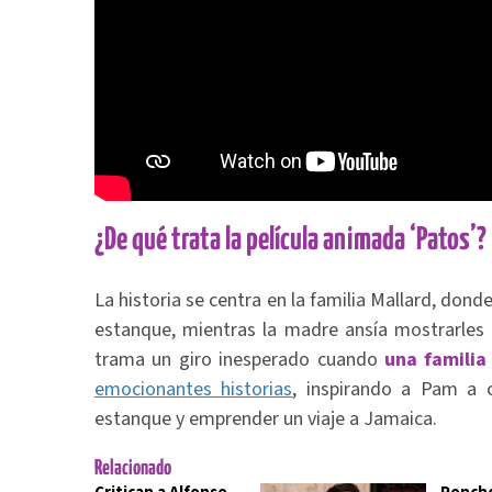
¿De qué trata la película animada ‘Patos’?
La historia se centra en la familia Mallard, don
estanque, mientras la madre ansía mostrarles 
trama un giro inesperado cuando
una familia
emocionantes historias
, inspirando a Pam a 
estanque y emprender un viaje a Jamaica.
Relacionado