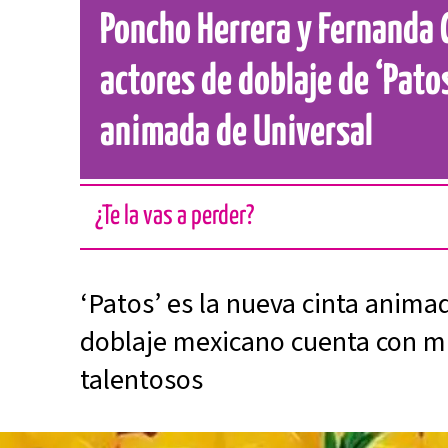
Poncho Herrera y Fernanda C
actores de doblaje de ‘Patos
animada de Universal
¿Te la vas a perder?
‘Patos’ es la nueva cinta animad
doblaje mexicano cuenta con m
talentosos