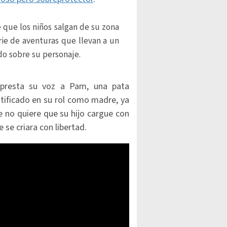
 que los niños salgan de su zona
erie de aventuras que llevan a un
do sobre su personaje.
 presta su voz a Pam, una pata
ntificado en su rol como madre, ya
e no quiere que su hijo cargue con
e se criara con libertad.