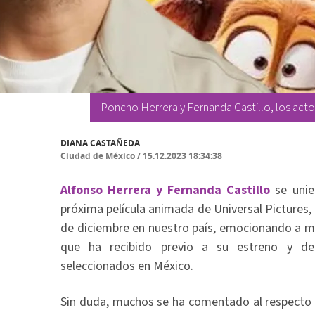
Poncho Herrera y Fernanda Castillo, los acto
DIANA CASTAÑEDA
Ciudad de México
/
15.12.2023 18:34:38
Alfonso Herrera y Fernanda Castillo
se unie
próxima película animada de Universal Pictures, 
de diciembre en nuestro país, emocionando a mu
que ha recibido previo a su estreno y de
seleccionados en México.
Sin duda, muchos se ha comentado al respecto 