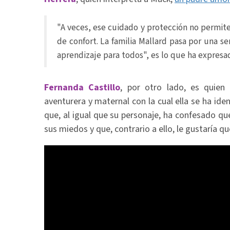
"A veces, ese cuidado y protección no permite
de confort. La familia Mallard pasa por una s
aprendizaje para todos", es lo que ha expresa
Fernanda Castillo
, por otro lado, es quien
aventurera y maternal con la cual ella se ha ide
que, al igual que su personaje, ha confesado qu
sus miedos y que, contrario a ello, le gustaría qu