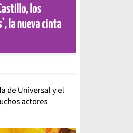
astillo, los
’, la nueva cinta
a de Universal y el
uchos actores