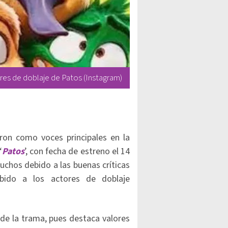
res de doblaje de Patos (Instagram)
ron como voces principales en la
‘
Patos
’, con fecha de estreno el 14
chos debido a las buenas críticas
bido a los actores de doblaje
de la trama, pues destaca valores