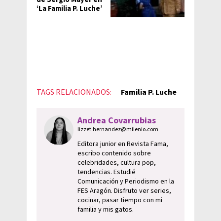
‘La Familia P. Luche’
TAGS RELACIONADOS:
Familia P. Luche
Andrea Covarrubias
lizzet.hernandez@milenio.com
Editora junior en Revista Fama,
escribo contenido sobre
celebridades, cultura pop,
tendencias. Estudié
Comunicación y Periodismo en la
FES Aragón. Disfruto ver series,
cocinar, pasar tiempo con mi
familia y mis gatos.