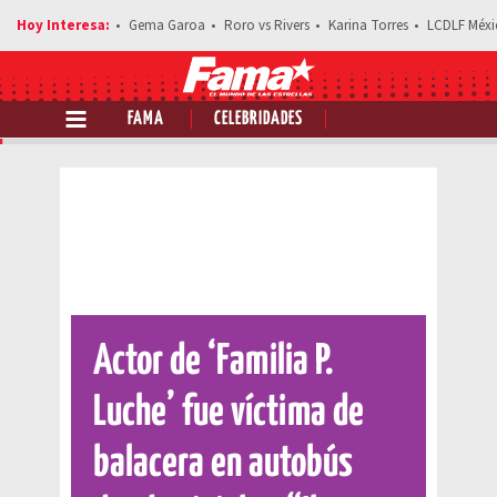
Gema Garoa
Roro vs Rivers
Karina Torres
LCDLF Méxi
FAMA
CELEBRIDADES
Comparte esta noticia
Actor de ‘Familia P.
Luche’ fue víctima de
balacera en autobús