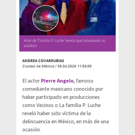
Actor de ‘Familia P. Luche’ revela que balacearon su
autobús
ANDREA COVARRUBIAS
Ciudad de México
/
05.04.2026 11:58:00
El actor
Pierre Angelo
, famoso
comediante mexicano conocido por
haber participado en producciones
como Vecinos o La familia P. Luche
reveló haber sido víctima de la
delincuencia en México, en más de una
ocasión.