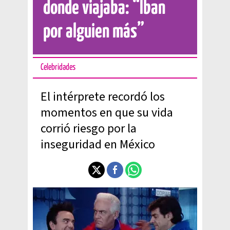
donde viajaba: “Iban
por alguien más”
Celebridades
El intérprete recordó los
momentos en que su vida
corrió riesgo por la
inseguridad en México