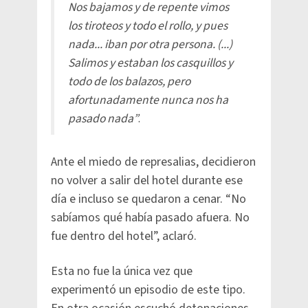
Nos bajamos y de repente vimos
los tiroteos y todo el rollo, y pues
nada... iban por otra persona. (...)
Salimos y estaban los casquillos y
todo de los balazos, pero
afortunadamente nunca nos ha
pasado nada”
.
Ante el miedo de represalias, decidieron
no volver a salir del hotel durante ese
día e incluso se quedaron a cenar. “No
sabíamos qué había pasado afuera. No
fue dentro del hotel”, aclaró.
Esta no fue la única vez que
experimentó un episodio de este tipo.