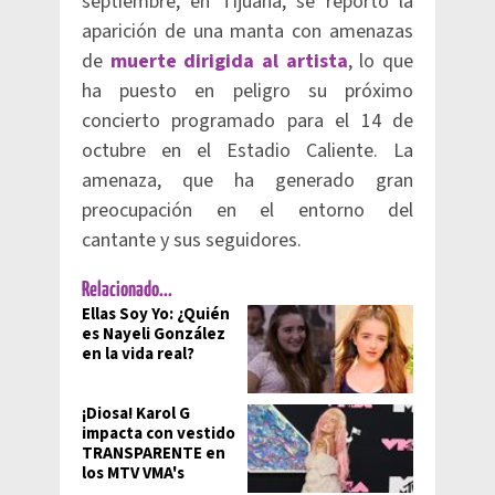
septiembre, en Tijuana, se reportó la
aparición de una manta con amenazas
de
muerte dirigida al artista
, lo que
ha puesto en peligro su próximo
concierto programado para el 14 de
octubre en el Estadio Caliente. La
amenaza, que ha generado gran
preocupación en el entorno del
cantante y sus seguidores.
Relacionado...
Ellas Soy Yo: ¿Quién
es Nayeli González
en la vida real?
¡Diosa! Karol G
impacta con vestido
TRANSPARENTE en
los MTV VMA's