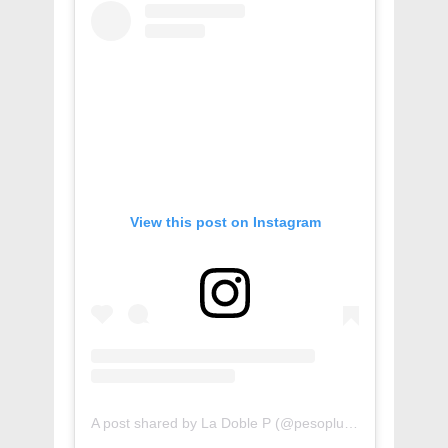
View this post on Instagram
A post shared by La Doble P (@pesopluma)