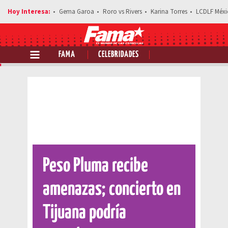
Gema Garoa
Roro vs Rivers
Karina Torres
LCDLF Méxi
FAMA
CELEBRIDADES
Comparte esta noticia
Peso Pluma recibe
amenazas; concierto en
Tijuana podría