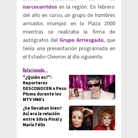
narcocorridos
en la región. En febrero
del año en curso, un grupo de hombres
armados irrumpió en la Plaza 2000
mientras se realizaba la firma de
autógrafos del
Grupo Arriesgado
, que
tenía una presentación programada en
el Estadio Chevron al día siguiente.
Relacionado...
"¿Quién es?":
Reporteros
DESCONOCEN a Peso
Pluma durante los
MTV VMA's
¿Se llevaban bien?
Así era la relación
entre Silvia Pinal y
María Félix