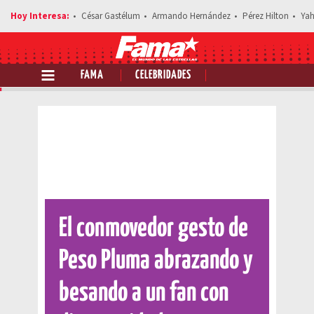
César Gastélum
Armando Hernández
Pérez Hilton
Yah
FAMA
CELEBRIDADES
Comparte esta noticia
El conmovedor gesto de
Peso Pluma abrazando y
besando a un fan con