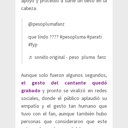
apoyo y procedió a darle un beso en la
cabeza.
@pesoplumafanz
que lindo ????
#pesopluma
#parati
#fyp
♬ sonido original - peso pluma fanz
Aunque solo fueron algunos segundos,
el gesto del cantante quedó
grabado
y pronto se viralizó en redes
sociales, donde el público aplaudió su
empatía y el gesto tan humano que
tuvo con el fan, aunque también hubo
personas que consideraron que este