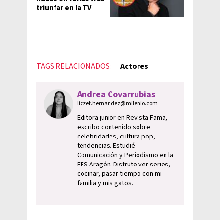
triunfar en la TV
TAGS RELACIONADOS:
Actores
Andrea Covarrubias
lizzet.hernandez@milenio.com
Editora junior en Revista Fama,
escribo contenido sobre
celebridades, cultura pop,
tendencias. Estudié
Comunicación y Periodismo en la
FES Aragón. Disfruto ver series,
cocinar, pasar tiempo con mi
familia y mis gatos.