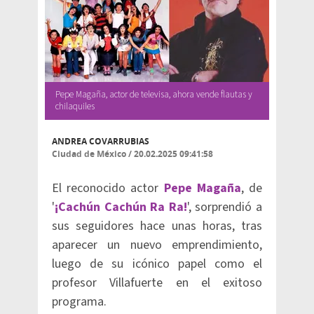
Pepe Magaña, actor de televisa, ahora vende flautas y
chilaquiles
ANDREA COVARRUBIAS
Ciudad de México
/
20.02.2025 09:41:58
El reconocido actor
Pepe Magaña
, de
'
¡Cachún Cachún Ra Ra!
', sorprendió a
sus seguidores hace unas horas, tras
aparecer un nuevo emprendimiento,
luego de su icónico papel como el
profesor Villafuerte en el exitoso
programa.