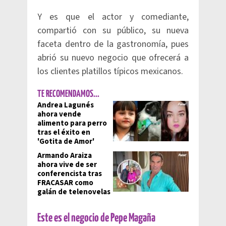
Y es que el actor y comediante,
compartió con su público, su nueva
faceta dentro de la gastronomía, pues
abrió su nuevo negocio que ofrecerá a
los clientes platillos típicos mexicanos.
TE RECOMENDAMOS...
Andrea Lagunés
ahora vende
alimento para perro
tras el éxito en
'Gotita de Amor'
Armando Araiza
ahora vive de ser
conferencista tras
FRACASAR como
galán de telenovelas
Este es el negocio de Pepe Magaña