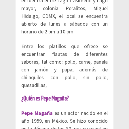
encuentra entre Lago trasimeno y Lago
mayor, colonia Peralitos, Miguel
Hidalgo, CDMX, el local se encuentra
abierto de lunes a sábados con un
horario de 2 pm a 10 pm.
Entre los platillos que ofrece se
encuentran flautas de diferentes
sabores, tal como: pollo, carne, panela
con jamón y papa; además de
chilaquiles con pollo, sin pollo,
quesadillas,
¿Quién es Pepe Magaña?
Pepe Magaña
es un actor nacido en el
año 1959, en México. Se hizo conocido
en la década de los 80, por su papel en