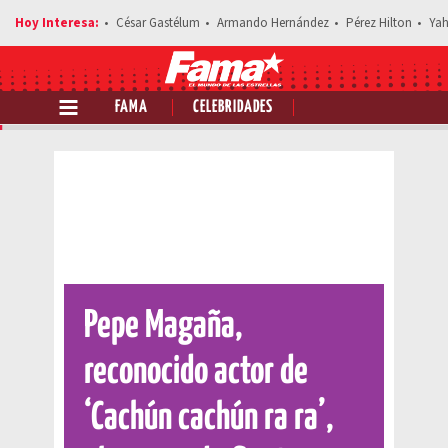
César Gastélum
Armando Hernández
Pérez Hilton
Yah
FAMA
CELEBRIDADES
Comparte esta noticia
Pepe Magaña,
reconocido actor de
‘Cachún cachún ra ra’,