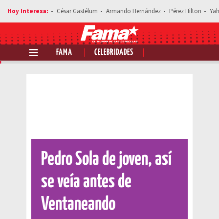
César Gastélum
Armando Hernández
Pérez Hilton
Yah
FAMA
CELEBRIDADES
Comparte esta noticia
Pedro Sola de joven, así
se veía antes de
Ventaneando