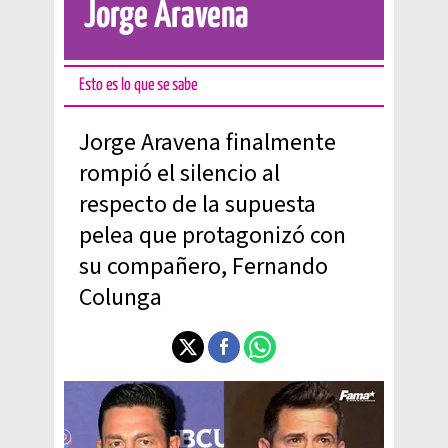
Jorge Aravena
Esto es lo que se sabe
Jorge Aravena finalmente
rompió el silencio al
respecto de la supuesta
pelea que protagonizó con
su compañero, Fernando
Colunga