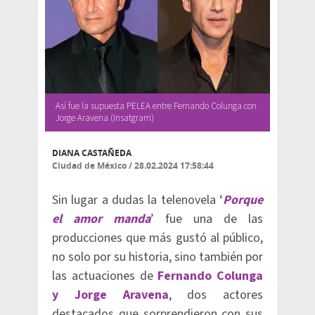
Así fue la supuesta PELEA entre Fernando Colunga con
Jorge Aravena (Insatgram)
DIANA CASTAÑEDA
Ciudad de México
/
28.02.2024 17:58:44
Sin lugar a dudas la telenovela ‘
Porque
el amor manda
’ fue una de las
producciones que más gustó al público,
no solo por su historia, sino también por
las actuaciones de
Fernando Colunga
y Jorge Aravena
, dos actores
destacados que sorprendieron con sus