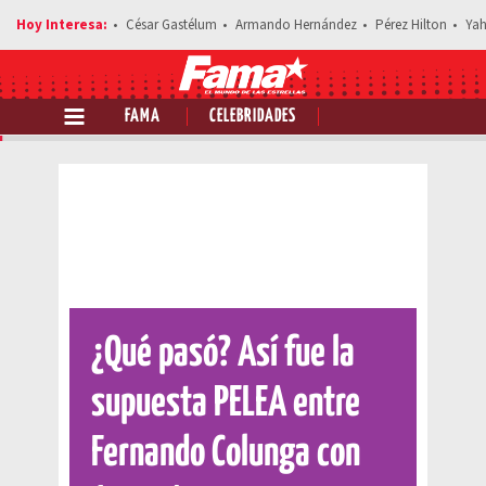
César Gastélum
Armando Hernández
Pérez Hilton
Yah
FAMA
CELEBRIDADES
Comparte esta noticia
¿Qué pasó? Así fue la
supuesta PELEA entre
Fernando Colunga con