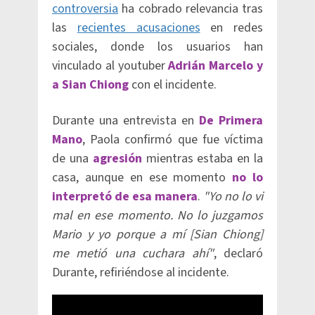
controversia
ha cobrado relevancia tras
las
recientes acusaciones
en redes
sociales, donde los usuarios han
vinculado al youtuber
Adrián Marcelo y
a Sian Chiong
con el incidente.
Durante una entrevista en
De Primera
Mano
, Paola confirmó que fue víctima
de una
agresión
mientras estaba en la
casa, aunque en ese momento
no lo
interpretó de esa manera
.
"Yo no lo vi
mal en ese momento. No lo juzgamos
Mario y yo porque a mí [Sian Chiong]
me metió una cuchara ahí"
, declaró
Durante, refiriéndose al incidente.