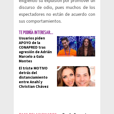
exigiendo su expulsión por promover un
discurso de odio, pues muchos de los
espectadores no están de acuerdo con
sus comportamientos.
TE PODRÍA INTERESAR...
Usuarios piden
APOYO de la
CONAPRED tras
agresión de Adrián
Marcelo a Gala
Montes
El triste MOTIVO
detrás del
distanciamiento
entre Anahí y
Christian Chávez