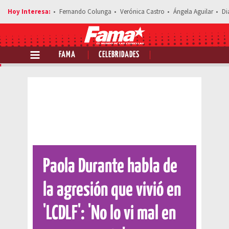
Fernando Colunga
Verónica Castro
Ángela Aguilar
Di
FAMA
CELEBRIDADES
Comparte esta noticia
Paola Durante habla de
la agresión que vivió en
'LCDLF': 'No lo vi mal en