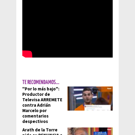
TE RECOMENDAMOS...
"Por lo más bajo":
Productor de
Televisa ARREMETE
contra Adrián
Marcelo por
comentarios
despectivos
Arath de la Torre