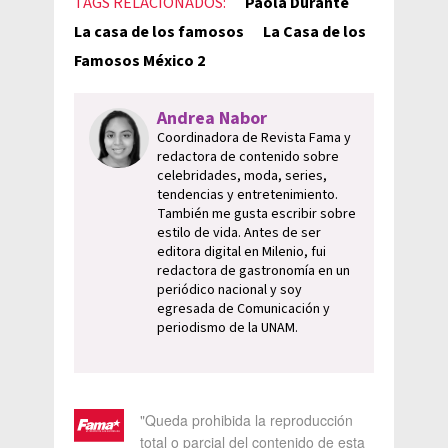
TAGS RELACIONADOS:
Paola Durante
La casa de los famosos
La Casa de los
Famosos México 2
Andrea Nabor
Coordinadora de Revista Fama y
redactora de contenido sobre
celebridades, moda, series,
tendencias y entretenimiento.
También me gusta escribir sobre
estilo de vida. Antes de ser
editora digital en Milenio, fui
redactora de gastronomía en un
periódico nacional y soy
egresada de Comunicación y
periodismo de la UNAM.
"Queda prohibida la reproducción
total o parcial del contenido de esta