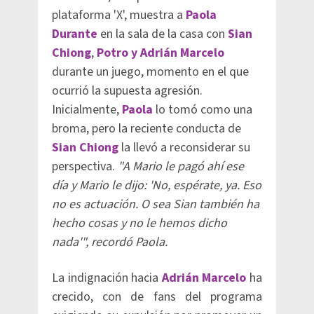
plataforma 'X', muestra a
Paola
Durante
en la sala de la casa con
Sian
Chiong
,
Potro y Adrián Marcelo
durante un juego, momento en el que
ocurrió la supuesta agresión.
Inicialmente,
Paola
lo tomó como una
broma, pero la reciente conducta de
Sian Chiong
la llevó a reconsiderar su
perspectiva.
"A Mario le pagó ahí ese
día y Mario le dijo: 'No, espérate, ya. Eso
no es actuación. O sea Sian también ha
hecho cosas y no le hemos dicho
nada'",
recordó Paola.
La indignación hacia
Adrián Marcelo
ha
crecido, con de fans del programa