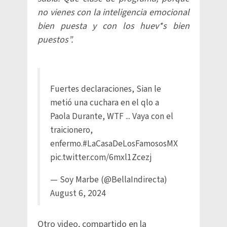
no vienes con la inteligencia emocional
bien puesta y con los huev*s bien
puestos”.
Fuertes declaraciones, Sian le
metió una cuchara en el qlo a
Paola Durante, WTF ... Vaya con el
traicionero,
enfermo.
#LaCasaDeLosFamososMX
pic.twitter.com/6mxl1Zcezj
— Soy Marbe (@BellaIndirecta)
August 6, 2024
Otro video, compartido en la