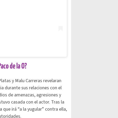
aco de la O?
atas y Malu Carreras revelaran
ia durante sus relaciones con el
sodios de amenazas, agresiones y
tuvo casada con el actor. Tras la
que irá “a la yugular” contra ella,
autoridades.