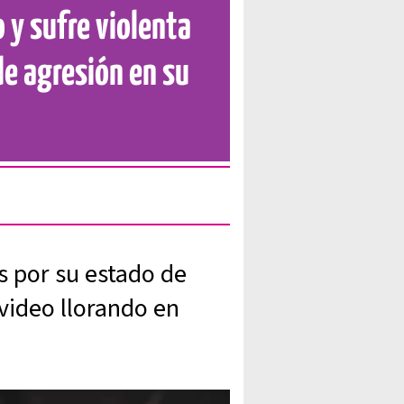
o y sufre violenta
de agresión en su
s por su estado de
video llorando en