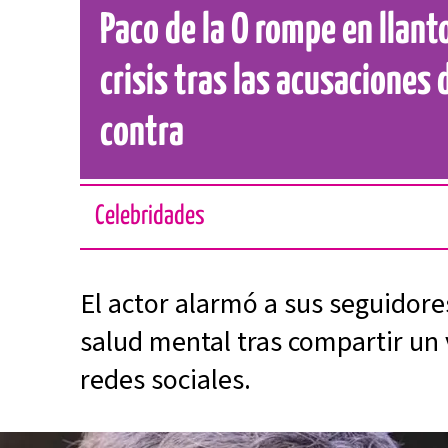
Paco de la O rompe en llant
crisis tras las acusaciones 
contra
Celebridades
El actor alarmó a sus seguidore
salud mental tras compartir un 
redes sociales.