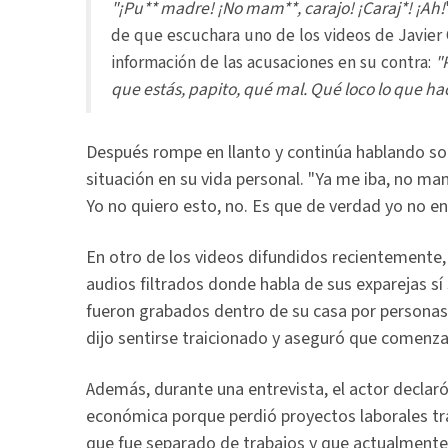
"¡Pu** madre! ¡No mam**, carajo! ¡Caraj*! ¡Ah!
de que escuchara uno de los videos de Javier
información de las acusaciones en su contra:
"
que estás, papito, qué mal. Qué loco lo que ha
Después rompe en llanto y continúa hablando sob
situación en su vida personal. "Ya me iba, no m
Yo no quiero esto, no. Es que de verdad yo no en
En otro de los videos difundidos recientemente,
audios filtrados donde habla de sus exparejas sí
fueron grabados dentro de su casa por personas d
dijo sentirse traicionado y aseguró que comenza
Además, durante una entrevista, el actor declaró
económica porque perdió proyectos laborales tra
que fue separado de trabajos y que actualmente 