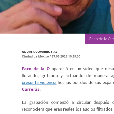
Paco de la O ro
ANDREA COVARRUBIAS
Ciudad de México
/
27.05.2026 10:39:00
Paco de la O
apareció en un video que desa
llorando, gritando y actuando de manera a
presunta violencia
hechas por dos de sus exparej
Carreras.
La grabación comenzó a circular después d
reconociera que eran reales los audios filtrados