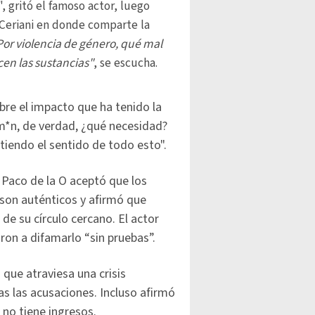
", gritó el famoso actor, luego
 Ceriani en donde comparte la
Por violencia de género, qué mal
cen las sustancias"
, se escucha.
re el impacto que ha tenido la
am*n, de verdad, ¿qué necesidad?
tiendo el sentido de todo esto".
 Paco de la O aceptó que los
 son auténticos y afirmó que
e su círculo cercano. El actor
ron a difamarlo “sin pruebas”.
 que atraviesa una crisis
s las acusaciones. Incluso afirmó
no tiene ingresos.