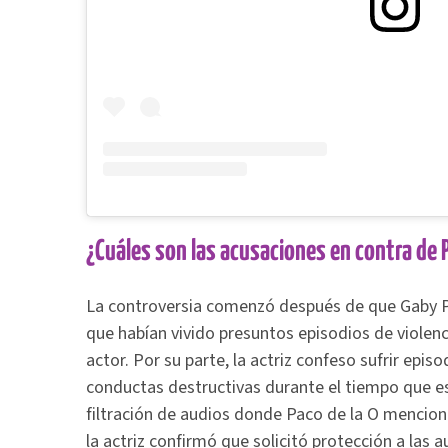
¿Cuáles son las acusaciones en contra de P
La controversia comenzó después de que Gaby Pl
que habían vivido presuntos episodios de violenc
actor. Por su parte, la actriz confeso sufrir epi
conductas destructivas durante el tiempo que es
filtración de audios donde Paco de la O menciona 
la actriz confirmó que solicitó protección a las 