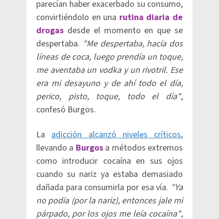
parecían haber exacerbado su consumo,
convirtiéndolo en una
rutina diaria de
drogas
desde el momento en que se
despertaba.
"Me despertaba, hacía dos
líneas de coca, luego prendía un toque,
me aventaba un vodka y un rivotril. Ese
era mi desayuno y de ahí todo el día,
perico, pisto, toque, todo el día"
,
confesó Burgos.
La
adicción alcanzó niveles críticos
,
llevando a
Burgos
a métodos extremos
como introducir cocaína en sus ojos
cuando su nariz ya estaba demasiado
dañada para consumirla por esa vía.
"Ya
no podía (por la nariz), entonces jale mi
párpado, por los ojos me leía cocaína"
,