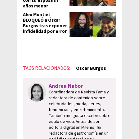
con su esposa 37
años menor
Alex Montiel
BLOQUEÓ a Óscar
Burgos tras exponer
infidelidad por error
TAGS RELACIONADOS:
Oscar Burgos
Andrea Nabor
Coordinadora de Revista Fama y
redactora de contenido sobre
celebridades, moda, series,
tendencias y entretenimiento.
También me gusta escribir sobre
estilo de vida. Antes de ser
editora digital en Milenio, fui
redactora de gastronomía en un