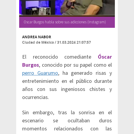
Oscar Burgos habla sobre sus adicciones (Instagram)
ANDREA NABOR
Ciudad de México
/
31.03.2024 21:07:57
El reconocido comediante
Óscar
Burgos
, conocido por su papel como el
perro Guarumo
, ha generado risas y
entretenimiento en el público durante
años con sus ingeniosos chistes y
ocurrencias.
Sin embargo, tras la sonrisa en el
escenario se ocultaban duros
momentos relacionados con las