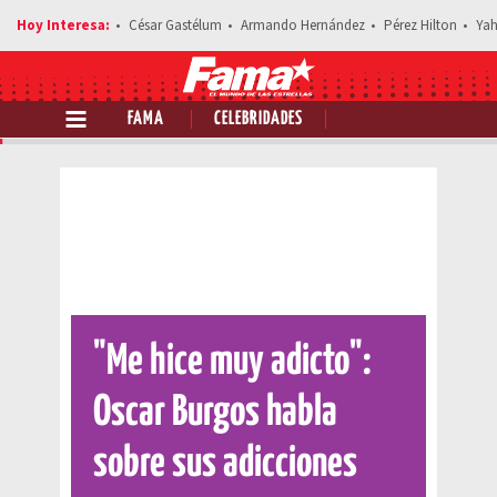
César Gastélum
Armando Hernández
Pérez Hilton
Yah
FAMA
CELEBRIDADES
Comparte esta noticia
"Me hice muy adicto":
Oscar Burgos habla
sobre sus adicciones