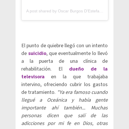
A post shared by Oscar Burgos D'Estefano (@oscarburgostv)
El punto de quiebre llegó con un intento
de
suicidio
, que eventualmente lo llevó
a la puerta de una clínica de
rehabilitación. El
dueño de la
televisora
en la que trabajaba
intervino, ofreciendo cubrir los gastos
de tratamiento.
"Ya era famoso cuando
llegué a Oceánica y había gente
importante ahí también... Muchas
personas dicen que salí de las
adicciones por mi fe en Dios, otras