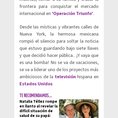
frontera para conquistar el mercado
internacional en
'Operación Triunfo'
.
Desde las místicas y vibrantes calles de
Nueva York, la hermosa mexicana
rompió el silencio para soltar la noticia
que estuvo guardando bajo siete llaves
y que decidió hacer pública.. ¡Y vaya que
es una bomba! No se va de vacaciones,
se va a liderar uno de los proyectos más
ambiciosos de la
televisión
hispana en
Estados Unidos
.
TE RECOMENDAMOS...
Natalia Téllez rompe
en llanto al revelar la
difícil situación de
salud de su papá: