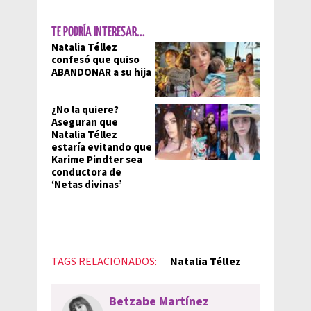
TE PODRÍA INTERESAR...
Natalia Téllez
confesó que quiso
ABANDONAR a su hija
¿No la quiere?
Aseguran que
Natalia Téllez
estaría evitando que
Karime Pindter sea
conductora de
‘Netas divinas’
TAGS RELACIONADOS:
Natalia Téllez
Betzabe Martínez