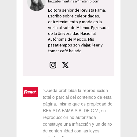
betzabe.martinez@milenio.com
Editora senior de Revista Fama.
Escribo sobre celebridades,
entretenimiento y moda en la
vertical soft de Milenio. Egresada
de la Universidad Nacional
Autónoma de México. Mis
pasatiempos son viajar, leer y
tomar café helado.
"Queda prohibida la reproducción
total o parcial del contenido de esta
página, mismo que es propiedad de
REVISTA FAMA S.A. DE C.V.; su
reproducción no autorizada
constituye una infracción y un delito
de conformidad con las leyes