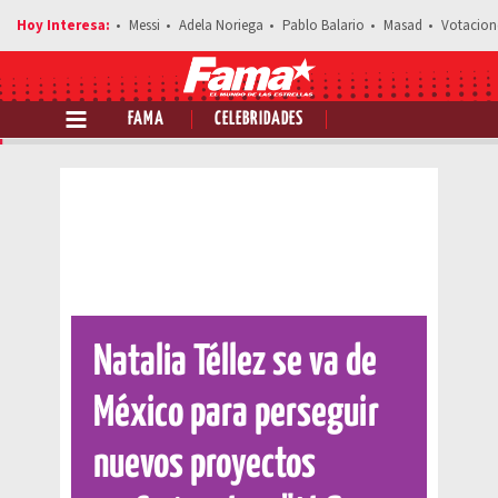
Messi
Adela Noriega
Pablo Balario
Masad
Votacion
FAMA
CELEBRIDADES
Comparte esta noticia
Natalia Téllez se va de
México para perseguir
nuevos proyectos