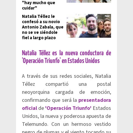
"hay mucho que
cuidar"
Natalia Téllez le
confesó a su novio
Antonio Zabala, que
no se ve siéndole
fiel a largo plazo
Natalia Téllez es la nueva conductora de
'Operación Triunfo' en Estados Unidos
A través de sus redes sociales, Natalia
Téllez compartió una postal
neoyorquina cargada de emoción,
confirmando que será la
presentadora
oficial
de
'Operación Triunfo'
Estados
Unidos, la nueva y poderosa apuesta de
Telemundo. Con un hermoso vestido
negro de plumas y el viento tocando su