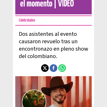
el momento | VIDEO
Celebridades
Dos asistentes al evento
causaron revuelo tras un
encontronazo en pleno show
del colombiano.