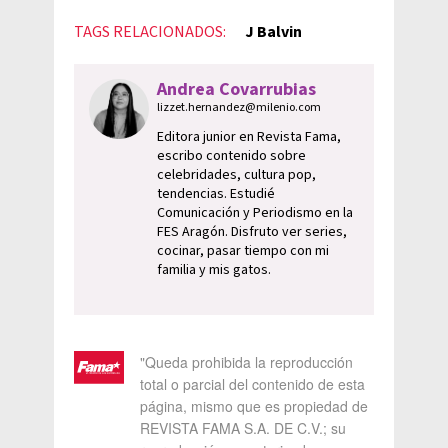
TAGS RELACIONADOS:
J Balvin
Andrea Covarrubias
lizzet.hernandez@milenio.com
Editora junior en Revista Fama,
escribo contenido sobre
celebridades, cultura pop,
tendencias. Estudié
Comunicación y Periodismo en la
FES Aragón. Disfruto ver series,
cocinar, pasar tiempo con mi
familia y mis gatos.
"Queda prohibida la reproducción
total o parcial del contenido de esta
página, mismo que es propiedad de
REVISTA FAMA S.A. DE C.V.; su