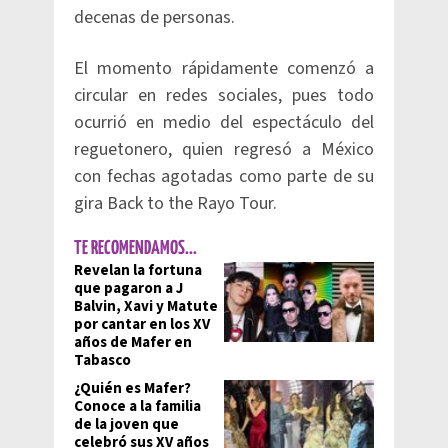
decenas de personas.
El momento rápidamente comenzó a
circular en redes sociales, pues todo
ocurrió en medio del espectáculo del
reguetonero, quien regresó a México
con fechas agotadas como parte de su
gira Back to the Rayo Tour.
TE RECOMENDAMOS...
Revelan la fortuna
que pagaron a J
Balvin, Xavi y Matute
por cantar en los XV
años de Mafer en
Tabasco
¿Quién es Mafer?
Conoce a la familia
de la joven que
celebró sus XV años