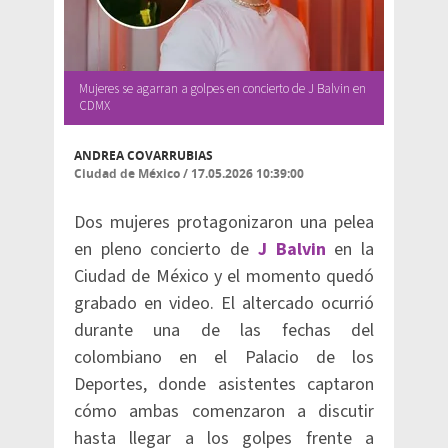
Mujeres se agarran a golpes en concierto de J Balvin en
CDMX
ANDREA COVARRUBIAS
Ciudad de México
/
17.05.2026 10:39:00
Dos mujeres protagonizaron una pelea
en pleno concierto de
J Balvin
en la
Ciudad de México y el momento quedó
grabado en video. El altercado ocurrió
durante una de las fechas del
colombiano en el Palacio de los
Deportes, donde asistentes captaron
cómo ambas comenzaron a discutir
hasta llegar a los golpes frente a