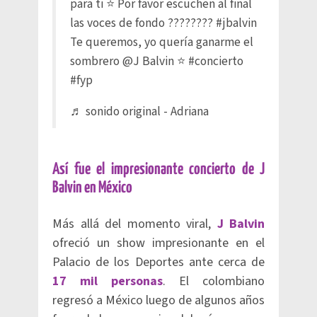
para ti ⭐️ Por favor escuchen al final
las voces de fondo ????????
#jbalvin
Te queremos, yo quería ganarme el
sombrero @J Balvin ⭐️
#concierto
#fyp
♬ sonido original - Adriana
Así fue el impresionante concierto de J
Balvin en México
Más allá del momento viral,
J Balvin
ofreció un show impresionante en el
Palacio de los Deportes ante cerca de
17 mil personas
. El colombiano
regresó a México luego de algunos años