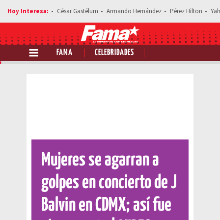
César Gastélum
Armando Hernández
Pérez Hilton
Yah
FAMA
CELEBRIDADES
Comparte esta noticia
Mujeres se agarran a
golpes en concierto de J
Balvin en CDMX; así fue