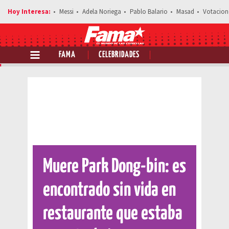
Messi
Adela Noriega
Pablo Balario
Masad
Votacion
FAMA
CELEBRIDADES
Comparte esta noticia
Muere Park Dong-bin: es
encontrado sin vida en
restaurante que estaba