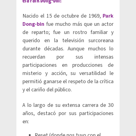
era Park Dong-bin?
Nacido el 15 de octubre de 1969,
Park
Dong-bin
fue mucho más que un actor
de reparto; fue un rostro familiar y
querido en la televisión surcoreana
durante décadas. Aunque muchos lo
recuerdan por sus intensas
participaciones en producciones de
misterio y acción, su versatilidad le
permitió ganarse el respeto de la crítica
y el cariño del público.
A lo largo de su extensa carrera de 30
años, destacó por sus participaciones
en:
Reset (donde nos tuvo con el