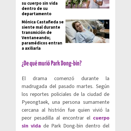
su cuerpo sin vida
dentro de su
departamento
Mónica Castañeda se
siente mal durante
transmición de
Ventaneando;
paramédicos entran
a axiliarla
¿De qué murió Park Dong-bin?
El drama comenzó durante la
madrugada del pasado martes. Según
los reportes policiales de la ciudad de
Pyeongtaek, una persona sumamente
cercana al histrión fue quien vivió la
peor pesadilla al encontrar el
cuerpo
sin vida
de Park Dong-bin dentro del