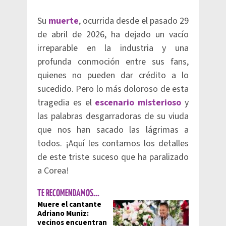
Su
muerte
, ocurrida desde el pasado 29
de abril de 2026, ha dejado un vacío
irreparable en la industria y una
profunda conmoción entre sus fans,
quienes no pueden dar crédito a lo
sucedido. Pero lo más doloroso de esta
tragedia es el
escenario misterioso
y
las palabras desgarradoras de su viuda
que nos han sacado las lágrimas a
todos. ¡Aquí les contamos los detalles
de este triste suceso que ha paralizado
a Corea!
TE RECOMENDAMOS...
Muere el cantante
Adriano Muniz:
vecinos encuentran