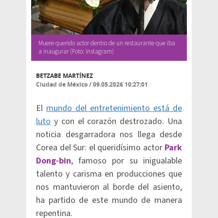
Muere querido actor dentro de un restaurante que iba
a inaugurar (Foto: Instagram)
BETZABE MARTÍNEZ
Ciudad de México
/
09.05.2026 10:27:01
El
mundo del entretenimiento está de
luto
y con el corazón destrozado. Una
noticia desgarradora nos llega desde
Corea del Sur: el queridísimo actor
Park
Dong-bin
, famoso por su inigualable
talento y carisma en producciones que
nos mantuvieron al borde del asiento,
ha partido de este mundo de manera
repentina.