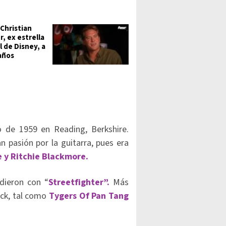
Christian
, ex estrella
l de Disney, a
 años
io de 1959 en Reading, Berkshire.
 pasión por la guitarra, pues era
 y Ritchie Blackmore.
dieron con “
Streetfighter”.
Más
ck, tal como
Tygers Of Pan Tang