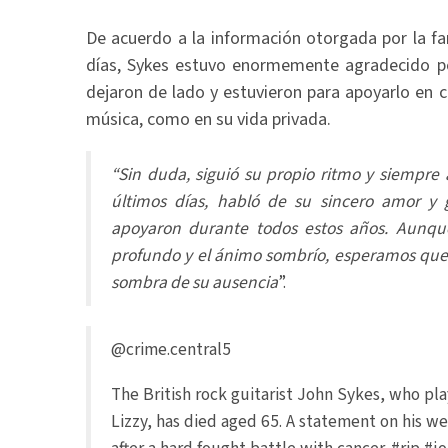
De acuerdo a la información otorgada por la fa
días, Sykes estuvo enormemente agradecido po
dejaron de lado y estuvieron para apoyarlo en 
música, como en su vida privada.
“Sin duda, siguió su propio ritmo y siempre 
últimos días, habló de su sincero amor y 
apoyaron durante todos estos años. Aunqu
profundo y el ánimo sombrío, esperamos que l
sombra de su ausencia
”.
@crime.central5
The British rock guitarist John Sykes, who p
Lizzy, has died aged 65. A statement on his w