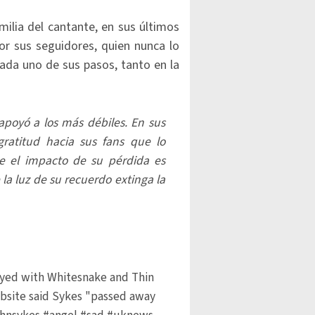
milia del cantante, en sus últimos
r sus seguidores, quien nunca lo
cada uno de sus pasos, tanto en la
apoyó a los más débiles. En sus
gratitud hacia sus fans que lo
e el impacto de su pérdida es
a luz de su recuerdo extinga la
layed with Whitesnake and Thin
ebsite said Sykes "passed away