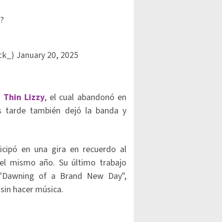
?
ock_)
January 20, 2025
o
Thin Lizzy
, el cual abandonó en
 tarde también dejó la banda y
icipó en una gira en recuerdo al
 el mismo año. Su último trabajo
, "Dawning of a Brand New Day",
sin hacer música.