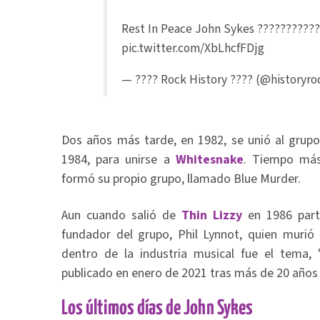
Rest In Peace John Sykes ???????????
pic.twitter.com/XbLhcfFDjg
— ???? Rock History ???? (@historyr
Dos años más tarde, en 1982, se unió al grup
1984, para unirse a
Whitesnake
. Tiempo más
formó su propio grupo, llamado Blue Murder.
Aun cuando salió de
Thin Lizzy
en 1986 part
fundador del grupo, Phil Lynnot, quien murió
dentro de la industria musical fue el tema
publicado en enero de 2021 tras más de 20 años 
Los últimos días de John Sykes