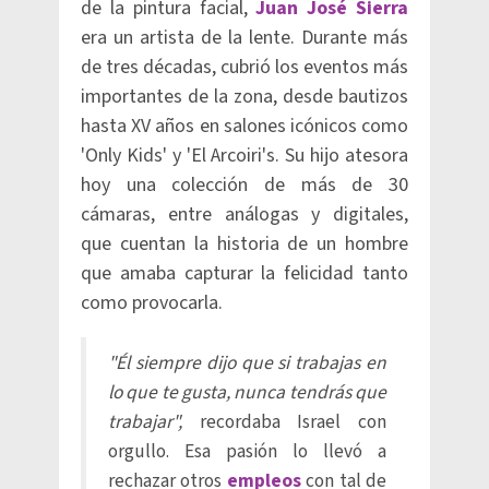
de la pintura facial,
Juan José Sierra
era un artista de la lente. Durante más
de tres décadas, cubrió los eventos más
importantes de la zona, desde bautizos
hasta XV años en salones icónicos como
'Only Kids' y 'El Arcoiri's. Su hijo atesora
hoy una colección de más de 30
cámaras, entre análogas y digitales,
que cuentan la historia de un hombre
que amaba capturar la felicidad tanto
como provocarla.
"Él siempre dijo que si trabajas en
lo que te gusta, nunca tendrás que
trabajar",
recordaba Israel con
orgullo. Esa pasión lo llevó a
rechazar otros
empleos
con tal de