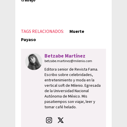
trabajo"
TAGS RELACIONADOS:
Muerte
Payaso
Betzabe Martínez
betzabe.martinez@milenio.com
Editora senior de Revista Fama.
Escribo sobre celebridades,
entretenimiento y moda en la
vertical soft de Milenio. Egresada
de la Universidad Nacional
Autónoma de México. Mis
pasatiempos son viajar, leer y
tomar café helado.