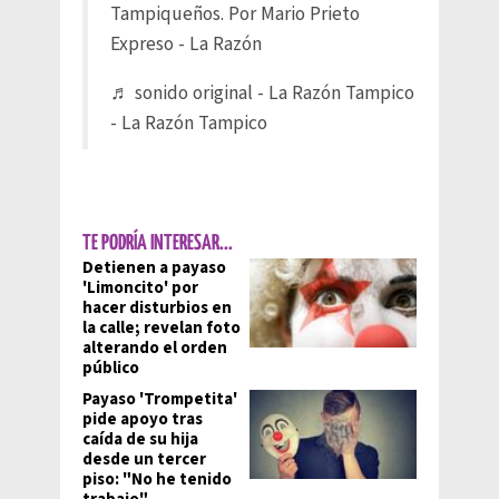
Tampiqueños. Por Mario Prieto
Expreso - La Razón
♬ sonido original - La Razón Tampico
- La Razón Tampico
TE PODRÍA INTERESAR...
Detienen a payaso
'Limoncito' por
hacer disturbios en
la calle; revelan foto
alterando el orden
público
Payaso 'Trompetita'
pide apoyo tras
caída de su hija
desde un tercer
piso: "No he tenido