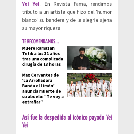
Yei Yei
. En Revista Fama, rendimos
tributo a un artista que hizo del 'humor
blanco' su bandera y de la alegría ajena
su mayor riqueza.
TE RECOMENDAMOS...
Muere Ramazan
Tetik a los 31 años
tras una complicada
cirugía de 13 horas
Max Cervantes de
'La Arrolladora
Banda el Limón'
anuncia muerte de
su abuelo: "Te voy a
extrañar"
Así fue la despedida al icónico payado Yei
Yei