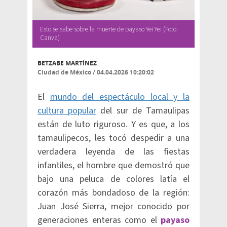
Esto se sabe sobre la muerte de payaso Yei Yei (Foto:
Canva)
BETZABE MARTÍNEZ
Ciudad de México
/
04.04.2026 10:20:02
El
mundo del espectáculo local y la
cultura popular
del sur de Tamaulipas
están de luto riguroso. Y es que, a los
tamaulipecos, les tocó despedir a una
verdadera leyenda de las fiestas
infantiles, el hombre que demostró que
bajo una peluca de colores latía el
corazón más bondadoso de la región:
Juan José Sierra, mejor conocido por
generaciones enteras como el
payaso