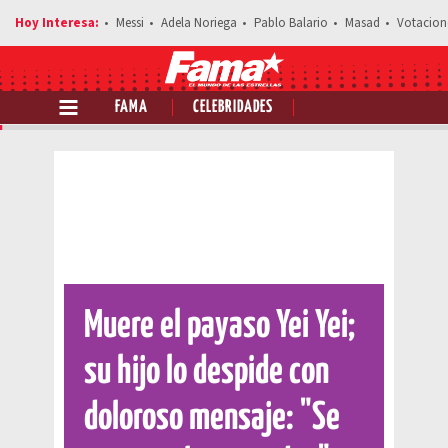
Messi
Adela Noriega
Pablo Balario
Masad
Votacion
FAMA
CELEBRIDADES
Comparte esta noticia
Muere el payaso Yei Yei;
su hijo lo despide con
doloroso mensaje: "Se