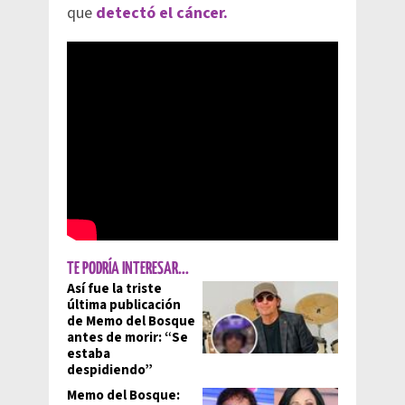
que
detectó el cáncer.
TE PODRÍA INTERESAR...
Así fue la triste
última publicación
de Memo del Bosque
antes de morir: “Se
estaba
despidiendo”
Memo del Bosque: