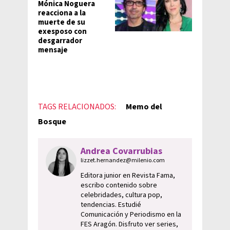
Mónica Noguera
reacciona a la
muerte de su
exesposo con
desgarrador
mensaje
TAGS RELACIONADOS:
Memo del
Bosque
Andrea Covarrubias
lizzet.hernandez@milenio.com
Editora junior en Revista Fama,
escribo contenido sobre
celebridades, cultura pop,
tendencias. Estudié
Comunicación y Periodismo en la
FES Aragón. Disfruto ver series,