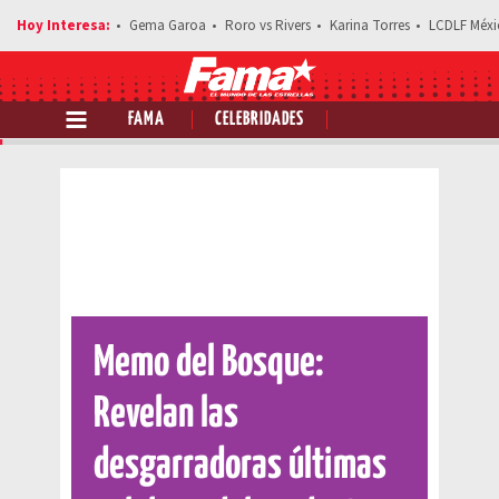
Gema Garoa
Roro vs Rivers
Karina Torres
LCDLF Méxi
FAMA
CELEBRIDADES
Comparte esta noticia
Memo del Bosque:
Revelan las
desgarradoras últimas