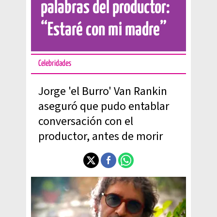
palabras del productor:
“Estaré con mi madre”
Celebridades
Jorge 'el Burro' Van Rankin
aseguró que pudo entablar
conversación con el
productor, antes de morir