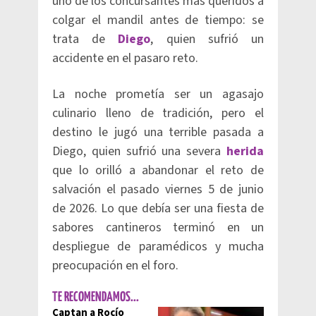
uno de los concursantes más queridos a
colgar el mandil antes de tiempo: se
trata de
Diego
, quien sufrió un
accidente en el pasaro reto.
La noche prometía ser un agasajo
culinario lleno de tradición, pero el
destino le jugó una terrible pasada a
Diego, quien sufrió una severa
herida
que lo orilló a abandonar el reto de
salvación el pasado viernes 5 de junio
de 2026. Lo que debía ser una fiesta de
sabores cantineros terminó en un
despliegue de paramédicos y mucha
preocupación en el foro.
TE RECOMENDAMOS...
Captan a Rocío