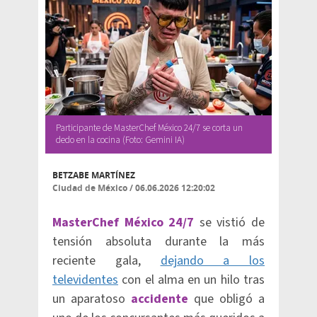
Participante de MasterChef México 24/7 se corta un
dedo en la cocina (Foto: Gemini IA)
BETZABE MARTÍNEZ
Ciudad de México
/
06.06.2026 12:20:02
MasterChef México 24/7
se vistió de
tensión absoluta durante la más
reciente gala,
dejando a los
televidentes
con el alma en un hilo tras
un aparatoso
accidente
que obligó a