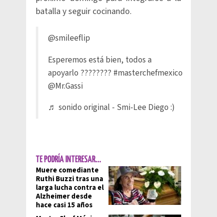
batalla y seguir cocinando.
@smileeflip
Esperemos está bien, todos a
apoyarlo ????????
#masterchefmexico
@Mr.Gassi
♬ sonido original - Smi-Lee Diego :)
TE PODRÍA INTERESAR...
Muere comediante
Ruthi Buzzi tras una
larga lucha contra el
Alzheimer desde
hace casi 15 años