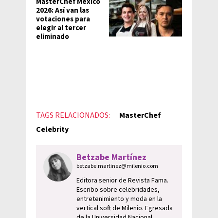
MasterChef México
2026: Así van las
votaciones para
elegir al tercer
eliminado
TAGS RELACIONADOS:
MasterChef
Celebrity
Betzabe Martínez
betzabe.martinez@milenio.com
Editora senior de Revista Fama.
Escribo sobre celebridades,
entretenimiento y moda en la
vertical soft de Milenio. Egresada
de la Universidad Nacional