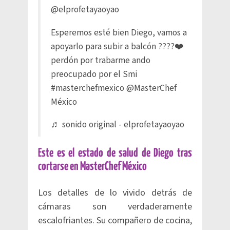
@elprofetayaoyao
Esperemos esté bien Diego, vamos a
apoyarlo para subir a balcón ????❤️
perdón por trabarme ando
preocupado por el Smi
#masterchefmexico
@MasterChef
México
♬ sonido original - elprofetayaoyao
Este es el estado de salud de Diego tras
cortarse en MasterChef México
Los detalles de lo vivido detrás de
cámaras son verdaderamente
escalofriantes. Su compañero de cocina,