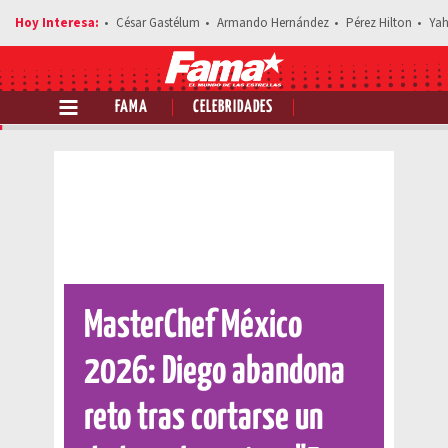
César Gastélum
Armando Hernández
Pérez Hilton
Yah
FAMA
CELEBRIDADES
Comparte esta noticia
MasterChef México
2026: Diego abandona
reto tras cortarse un