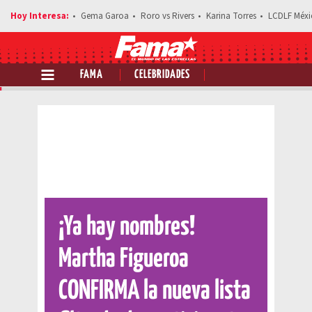
Gema Garoa
Roro vs Rivers
Karina Torres
LCDLF Méxi
FAMA
CELEBRIDADES
Comparte esta noticia
¡Ya hay nombres!
Martha Figueroa
CONFIRMA la nueva lista