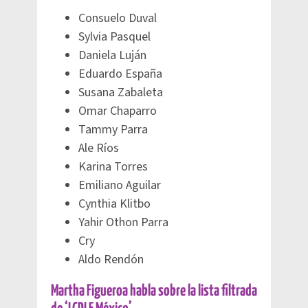
Consuelo Duval
Sylvia Pasquel
Daniela Luján
Eduardo España
Susana Zabaleta
Omar Chaparro
Tammy Parra
Ale Ríos
Karina Torres
Emiliano Aguilar
Cynthia Klitbo
Yahir Othon Parra
Cry
Aldo Rendón
Martha Figueroa habla sobre la lista filtrada