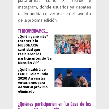
plataformas como X, TikTok e
Instagram, donde usuarios ya debaten
quién podría convertirse en el favorito
de la próxima edición.
TE RECOMENDAMOS...
¿Quién ganó más?
Esta sería la
MILLONARIA
cantidad que
recibieron los
participantes de 'La
Mansión VIP’
¿Quién saldrá de
LCDLF Telemundo
2026? Así van las
votaciones para
definir al próximo
eliminado
¿Quiénes participarían en ‘La Casa de los