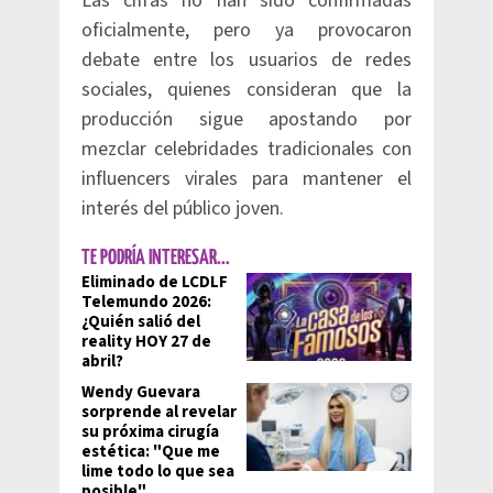
Las cifras no han sido confirmadas
oficialmente, pero ya provocaron
debate entre los usuarios de redes
sociales, quienes consideran que la
producción sigue apostando por
mezclar celebridades tradicionales con
influencers virales para mantener el
interés del público joven.
TE PODRÍA INTERESAR...
Eliminado de LCDLF
Telemundo 2026:
¿Quién salió del
reality HOY 27 de
abril?
Wendy Guevara
sorprende al revelar
su próxima cirugía
estética: "Que me
lime todo lo que sea
posible"