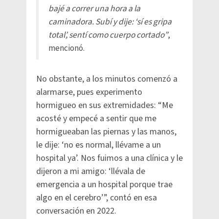
bajé a correr una hora a la
caminadora. Subí y dije: ‘sí es gripa
total’, sentí como cuerpo cortado”
,
mencionó.
No obstante, a los minutos comenzó a
alarmarse, pues experimento
hormigueo en sus extremidades: “Me
acosté y empecé a sentir que me
hormigueaban las piernas y las manos,
le dije: ‘no es normal, llévame a un
hospital ya’. Nos fuimos a una clínica y le
dijeron a mi amigo: ‘llévala de
emergencia a un hospital porque trae
algo en el cerebro’”, contó en esa
conversación en 2022.