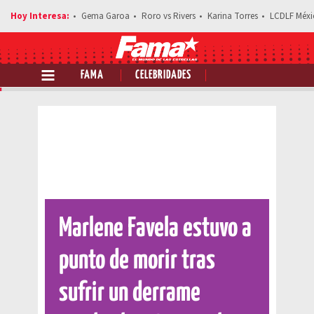
Gema Garoa
Roro vs Rivers
Karina Torres
LCDLF Méxi
FAMA
CELEBRIDADES
Comparte esta noticia
Marlene Favela estuvo a
punto de morir tras
sufrir un derrame