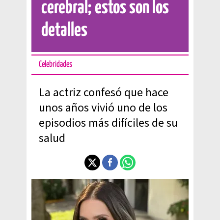
cerebral; estos son los
detalles
Celebridades
La actriz confesó que hace
unos años vivió uno de los
episodios más difíciles de su
salud