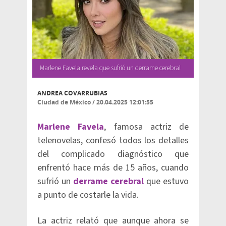
Marlene Favela revela que sufrió un derrame cerebral
ANDREA COVARRUBIAS
Ciudad de México
/
20.04.2025 12:01:55
Marlene Favela
, famosa actriz de
telenovelas, confesó todos los detalles
del complicado diagnóstico que
enfrentó hace más de 15 años, cuando
sufrió un
derrame cerebral
que estuvo
a punto de costarle la vida.
La actriz relató que aunque ahora se