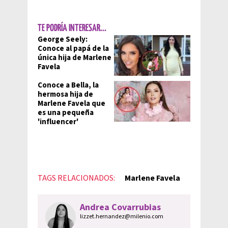
TE PODRÍA INTERESAR...
George Seely:
Conoce al papá de la
única hija de Marlene
Favela
Conoce a Bella, la
hermosa hija de
Marlene Favela que
es una pequeña
'influencer'
TAGS RELACIONADOS:
Marlene Favela
Andrea Covarrubias
lizzet.hernandez@milenio.com