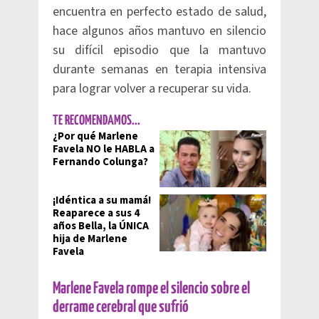
encuentra en perfecto estado de salud,
hace algunos años mantuvo en silencio
su difícil episodio que la mantuvo
durante semanas en terapia intensiva
para lograr volver a recuperar su vida.
TE RECOMENDAMOS...
¿Por qué Marlene
Favela NO le HABLA a
Fernando Colunga?
¡Idéntica a su mamá!
Reaparece a sus 4
años Bella, la ÚNICA
hija de Marlene
Favela
Marlene Favela rompe el silencio sobre el
derrame cerebral que sufrió