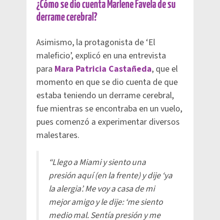
¿Cómo se dio cuenta Marlene Favela de su
derrame cerebral?
Asimismo, la protagonista de ‘El
maleficio’, explicó en una entrevista
para
Mara Patricia Castañeda
, que el
momento en que se dio cuenta de que
estaba teniendo un derrame cerebral,
fue mientras se encontraba en un vuelo,
pues comenzó a experimentar diversos
malestares.
“Llego a Miami y siento una
presión aquí (en la frente) y dije ‘ya
la alergia’. Me voy a casa de mi
mejor amigo y le dije: ‘me siento
medio mal. Sentía presión y me