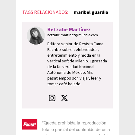
TAGS RELACIONADOS:
maribel guardia
Betzabe Martínez
betzabe.martinez@milenio.com
Editora senior de Revista Fama.
Escribo sobre celebridades,
entretenimiento y moda en la
vertical soft de Milenio. Egresada
de la Universidad Nacional
Autónoma de México. Mis
pasatiempos son viajar, leer y
tomar café helado.
"Queda prohibida la reproducción
total o parcial del contenido de esta