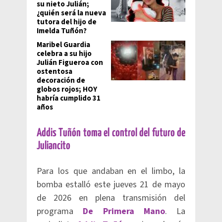
su nieto Julián;
¿quién será la nueva
tutora del hijo de
Imelda Tuñón?
Maribel Guardia
celebra a su hijo
Julián Figueroa con
ostentosa
decoración de
globos rojos; HOY
habría cumplido 31
años
Addis Tuñón toma el control del futuro de
Juliancito
Para los que andaban en el limbo, la
bomba estalló este jueves 21 de mayo
de 2026 en plena transmisión del
programa
De Primera Mano
. La