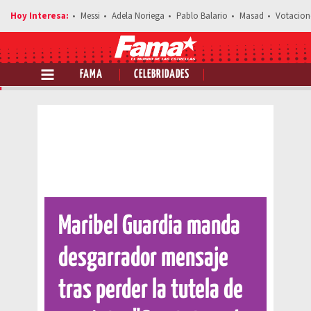
Messi
Adela Noriega
Pablo Balario
Masad
Votacion
FAMA
CELEBRIDADES
Comparte esta noticia
Maribel Guardia manda
desgarrador mensaje
tras perder la tutela de