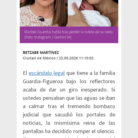
Maribel Guardia habla tras perder la tutela de su nieto
(Foto: Instagram / Gemini IA)
BETZABE MARTÍNEZ
Ciudad de México
/
22.05.2026 11:10:02
El
escándalo legal
que tiene a la familia
Guardia-Figueroa bajo los reflectores
acaba de dar un giro inesperado. Si
ustedes pensaban que las aguas se iban
a calmar tras el tremendo bombazo
judicial que sacudió los portales de
noticias, la mismísima reina de las
pantallas ha decidido romper el silencio.