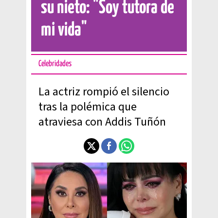
su nieto: "Soy tutora de
mi vida"
Celebridades
La actriz rompió el silencio
tras la polémica que
atraviesa con Addis Tuñón