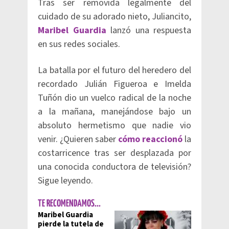
Tras ser removida legalmente del
cuidado de su adorado nieto, Juliancito,
Maribel Guardia
lanzó una respuesta
en sus redes sociales.
La batalla por el futuro del heredero del
recordado Julián Figueroa e Imelda
Tuñón dio un vuelco radical de la noche
a la mañana, manejándose bajo un
absoluto hermetismo que nadie vio
venir. ¿Quieren saber
cómo reaccionó
la
costarricence tras ser desplazada por
una conocida conductora de televisión?
Sigue leyendo.
TE RECOMENDAMOS...
Maribel Guardia
pierde la tutela de