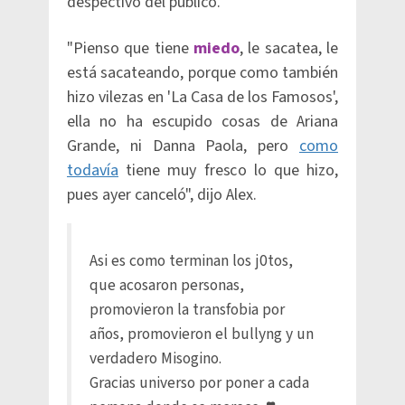
despectivo del público.
"Pienso que tiene
miedo
, le sacatea, le
está sacateando, porque como también
hizo vilezas en 'La Casa de los Famosos',
ella no ha escupido cosas de Ariana
Grande, ni Danna Paola, pero
como
todavía
tiene muy fresco lo que hizo,
pues ayer canceló", dijo Alex.
Asi es como terminan los j0tos,
que acosaron personas,
promovieron la transfobia por
años, promovieron el bullyng y un
verdadero Misogino.
Gracias universo por poner a cada