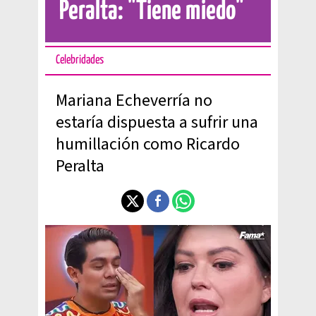
Peralta: "Tiene miedo"
Celebridades
Mariana Echeverría no
estaría dispuesta a sufrir una
humillación como Ricardo
Peralta