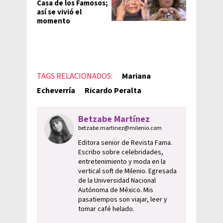
Casa de los Famosos;
así se vivió el
momento
TAGS RELACIONADOS:
Mariana
Echeverría
Ricardo Peralta
Betzabe Martínez
betzabe.martinez@milenio.com
Editora senior de Revista Fama.
Escribo sobre celebridades,
entretenimiento y moda en la
vertical soft de Milenio. Egresada
de la Universidad Nacional
Autónoma de México. Mis
pasatiempos son viajar, leer y
tomar café helado.