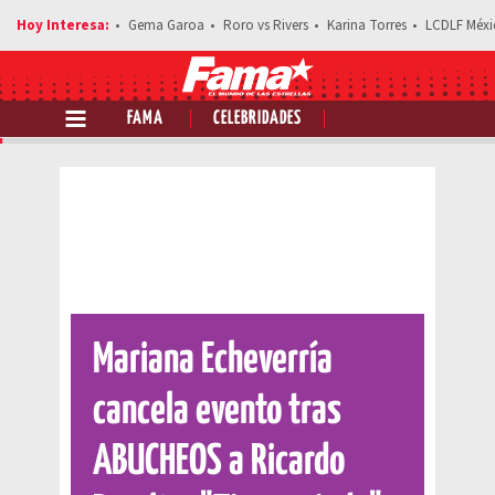
Gema Garoa
Roro vs Rivers
Karina Torres
LCDLF Méxi
FAMA
CELEBRIDADES
Comparte esta noticia
Mariana Echeverría
cancela evento tras
ABUCHEOS a Ricardo