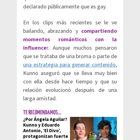
declarado públicamente que es gay.
En los clips más recientes se le ve
bailando, abrazando y
compartiendo
momentos románticos con la
influence
r. Aunque muchos pensaron
que se trataba de una broma o parte de
una estrategia para generar contenido
,
Kunno aseguró que se lleva muy bien
con ella desde hace tiempo y que su
relación evolucionó después de una
larga amistad.
TE RECOMENDAMOS...
¿Por Ángela Aguilar?
Kunno y Eduardo
Antonio, ‘El Divo’,
protagonizan fuerte