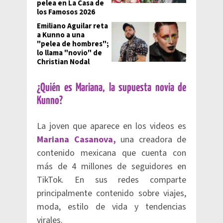
pelea en La Casa de
los Famosos 2026
Emiliano Aguilar reta
a Kunno a una
"pelea de hombres";
lo llama "novio" de
Christian Nodal
¿Quién es Mariana, la supuesta novia de
Kunno?
La joven que aparece en los videos es
Mariana Casanova,
una creadora de
contenido mexicana que cuenta con
más de 4 millones de seguidores en
TikTok. En sus redes comparte
principalmente contenido sobre viajes,
moda, estilo de vida y tendencias
virales.