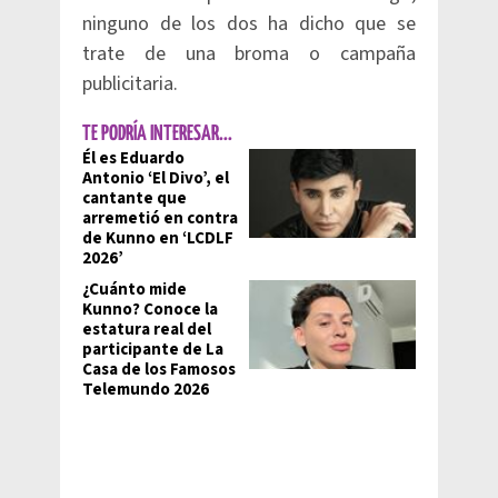
ninguno de los dos ha dicho que se
trate de una broma o campaña
publicitaria.
TE PODRÍA INTERESAR...
Él es Eduardo
Antonio ‘El Divo’, el
cantante que
arremetió en contra
de Kunno en ‘LCDLF
2026’
¿Cuánto mide
Kunno? Conoce la
estatura real del
participante de La
Casa de los Famosos
Telemundo 2026