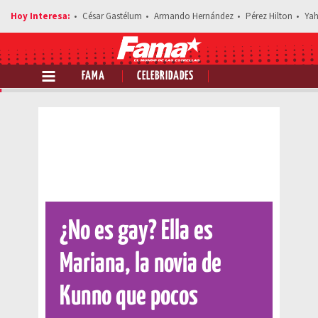
César Gastélum
Armando Hernández
Pérez Hilton
Yah
FAMA
CELEBRIDADES
Comparte esta noticia
¿No es gay? Ella es
Mariana, la novia de
Kunno que pocos