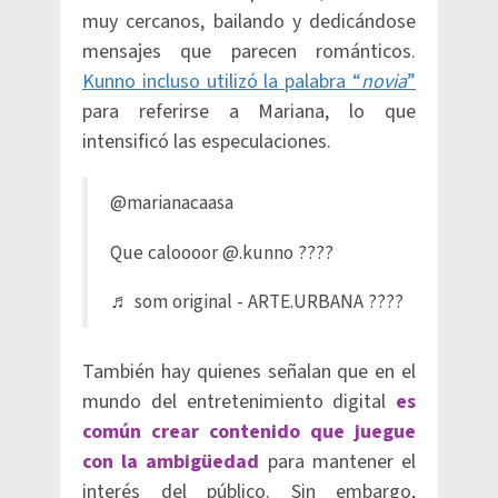
muy cercanos, bailando y dedicándose
mensajes que parecen románticos.
Kunno incluso utilizó la palabra “
novia
”
para referirse a Mariana, lo que
intensificó las especulaciones.
@marianacaasa
Que caloooor @.kunno ????
♬ som original - ARTE.URBANA ????
También hay quienes señalan que en el
mundo del entretenimiento digital
es
común crear contenido que juegue
con la ambigüedad
para mantener el
interés del público. Sin embargo,