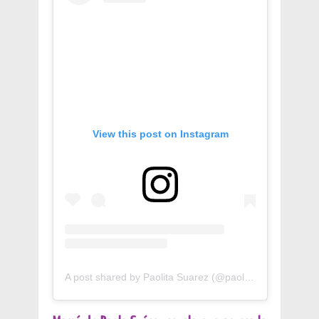
View this post on Instagram
A post shared by Paolita Suarez (@paolitasuarez28)