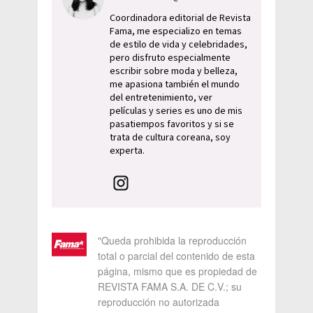
Coordinadora editorial de Revista
Fama, me especializo en temas
de estilo de vida y celebridades,
pero disfruto especialmente
escribir sobre moda y belleza,
me apasiona también el mundo
del entretenimiento, ver
películas y series es uno de mis
pasatiempos favoritos y si se
trata de cultura coreana, soy
experta.
"Queda prohibida la reproducción
total o parcial del contenido de esta
página, mismo que es propiedad de
REVISTA FAMA S.A. DE C.V.; su
reproducción no autorizada