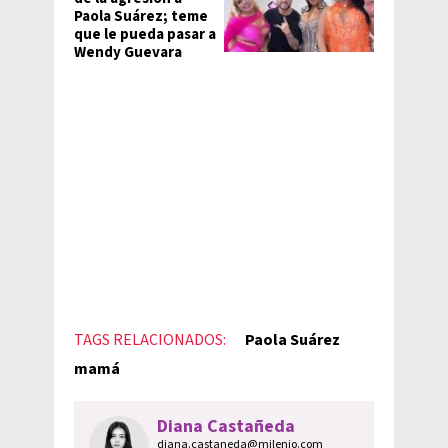
Paola Suárez; teme
que le pueda pasar a
Wendy Guevara
TAGS RELACIONADOS:
Paola Suárez
mamá
Diana Castañeda
diana.castaneda@milenio.com