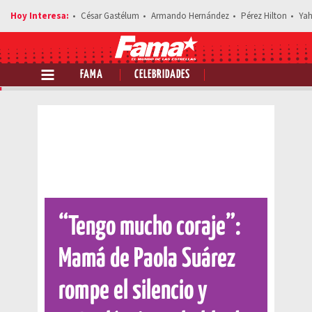
César Gastélum
Armando Hernández
Pérez Hilton
Yah
FAMA
CELEBRIDADES
Comparte esta noticia
“Tengo mucho coraje”:
Mamá de Paola Suárez
rompe el silencio y