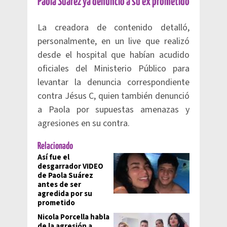
Paola Suárez ya denunció a su ex prometido
La creadora de contenido detalló,
personalmente, en un live que realizó
desde el hospital que habían acudido
oficiales del Ministerio Público para
levantar la denuncia correspondiente
contra Jésus C, quien también denunció
a Paola por supuestas amenazas y
agresiones en su contra.
Relacionado
Así fue el
desgarrador VIDEO
de Paola Suárez
antes de ser
agredida por su
prometido
Nicola Porcella habla
de la agresión a