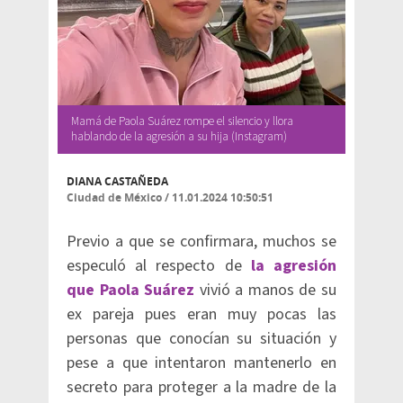
Mamá de Paola Suárez rompe el silencio y llora
hablando de la agresión a su hija (Instagram)
DIANA CASTAÑEDA
Ciudad de México
/
11.01.2024 10:50:51
Previo a que se confirmara, muchos se
especuló al respecto de
la agresión
que Paola Suárez
vivió a manos de su
ex pareja pues eran muy pocas las
personas que conocían su situación y
pese a que intentaron mantenerlo en
secreto para proteger a la madre de la