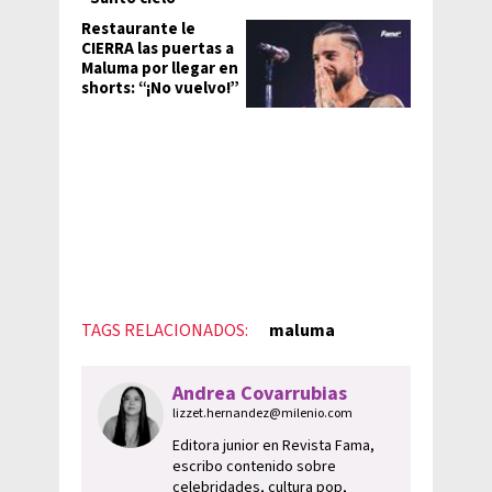
Restaurante le
CIERRA las puertas a
Maluma por llegar en
shorts: “¡No vuelvo!”
TAGS RELACIONADOS:
maluma
Andrea Covarrubias
lizzet.hernandez@milenio.com
Editora junior en Revista Fama,
escribo contenido sobre
celebridades, cultura pop,