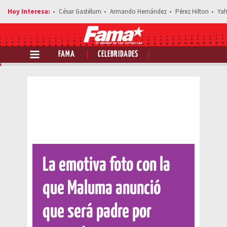
César Gastélum
Armando Hernández
Pérez Hilton
Yah
FAMA
CELEBRIDADES
Comparte esta noticia
La emotiva foto con la
que Maluma anunció
que será padre por