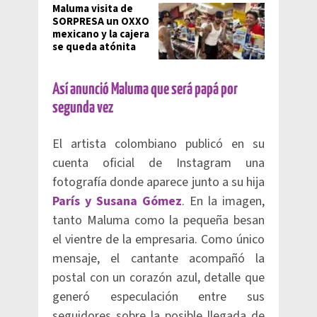
Maluma visita de
SORPRESA un OXXO
mexicano y la cajera
se queda atónita
​Así anunció Maluma que será papá por
segunda vez
El artista colombiano publicó en su
cuenta oficial de Instagram una
fotografía donde aparece junto a su hija
París y Susana Gómez
. En la imagen,
tanto Maluma como la pequeña besan
el vientre de la empresaria. Como único
mensaje, el cantante acompañó la
postal con un corazón azul, detalle que
generó especulación entre sus
seguidores sobre la posible llegada de