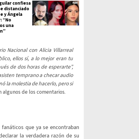
guilar confiesa
e distanciado
e y Ángela
r: “No
os una
ón”
io Nacional con Alicia Villarreal
co, ellos sí, a lo mejor eran tu
ués de dos horas de esperarte”,
s asisten temprano a checar audio
mó la molestia de hacerlo, pero si
n algunos de los comentarios.
s fanáticos que ya se encontraban
 declarar la verdadera razón de su