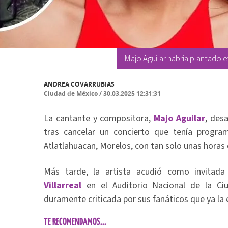
Majo Aguilar habría plantado ev
ANDREA COVARRUBIAS
Ciudad de México
/
30.03.2025 12:31:31
La cantante y compositora,
Majo Aguilar
, des
tras cancelar un concierto que tenía progr
Atlatlahuacan, Morelos, con tan solo unas horas 
Más tarde, la artista acudió como invitada 
Villarreal
en el Auditorio Nacional de la Ci
duramente criticada por sus fanáticos que ya la
TE RECOMENDAMOS...