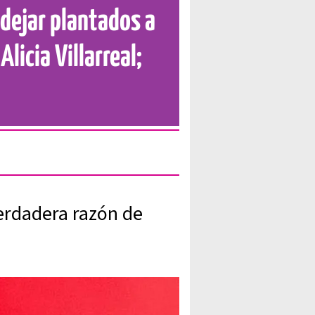
 dejar plantados a
Alicia Villarreal;
verdadera razón de