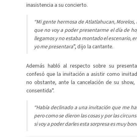
inasistencia a su concierto.
“Mi gente hermosa de Atlatlahucan, Morelos, l
que no voy a poder presentarme el día de hoy
llegamos y no estaba montado el escenario, 
yo me presentara
”, dijo la cantante.
Además habló al respecto sobre su present
confesó que la invitación a asistir como invita
no obstante, ante la cancelación de su show, 
consentida”.
“Había declinado a una invitación que me ha
pero como se dieron las cosas y por las circu
si voy a poder darles esta sorpresa es muy bon