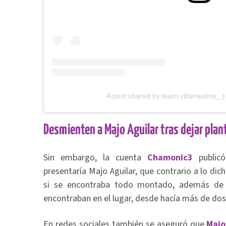
A post shared by team.villarrealmx_ 
Desmienten a Majo Aguilar tras dejar plan
Sin embargo, la cuenta
Chamonic3
public
presentaría Majo Aguilar, que contrario a lo di
si se encontraba todo montado, además de 
encontraban en el lugar, desde hacía más de dos
En redes sociales también se aseguró que
Majo