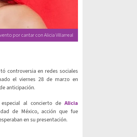
ento por cantar con Alicia Villarreal
ató controversia en redes sociales
amado el viernes 28 de marzo en
de anticipación.
especial al concierto de
Alicia
udad de México, acción que fue
 esperaban en su presentación.