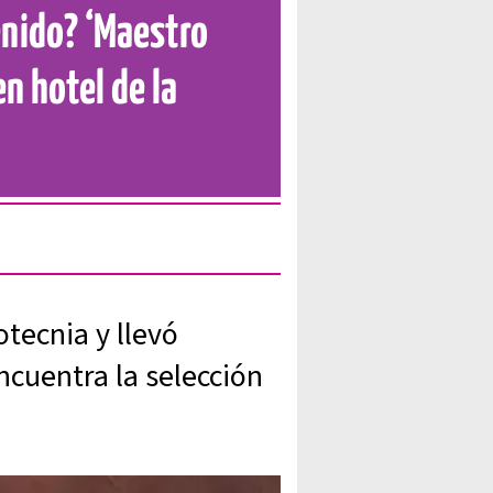
enido? ‘Maestro
n hotel de la
otecnia y llevó
ncuentra la selección