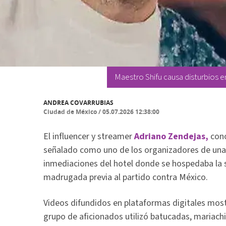
Maestro Shifu causa disturbios en
ANDREA COVARRUBIAS
Ciudad de México
/
05.07.2026 12:38:00
El influencer y streamer
Adriano Zendejas,
con
señalado como uno de los organizadores de una 
inmediaciones del hotel donde se hospedaba la s
madrugada previa al partido contra México.
Videos difundidos en plataformas digitales mo
grupo de aficionados utilizó batucadas, mariachi 