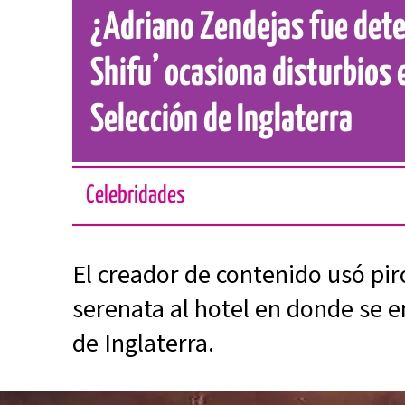
¿Adriano Zendejas fue det
Shifu’ ocasiona disturbios e
Selección de Inglaterra
Celebridades
El creador de contenido usó pir
serenata al hotel en donde se e
de Inglaterra.