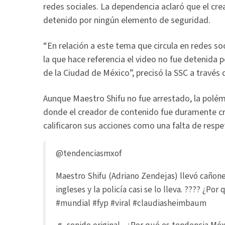
redes sociales. La dependencia aclaró que el cr
detenido por ningún elemento de seguridad.
“En relación a este tema que circula en redes so
la que hace referencia el video no fue detenida 
de la Ciudad de México”, precisó la SSC a través
Aunque Maestro Shifu no fue arrestado, la polémic
donde el creador de contenido fue duramente cri
calificaron sus acciones como una falta de respe
@tendenciasmxof
Maestro Shifu (Adriano Zendejas) llevó cañones
ingleses y la policía casi se lo lleva. ???? ¿Po
#mundial
#fyp
#viral
#claudiasheimbaum