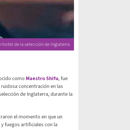
 hotel de la selección de Inglaterra
ocido como
Maestro Shifu
, fue
ruidosa concentración en las
elección de Inglaterra, durante la
straron el momento en que un
y fuegos artificiales con la