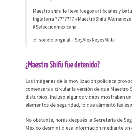
Maestro shifu le lleva fuegos artificiales y ba
Inglaterra ????????
#MaestroShifu
#Adrianoze
#Seleccionmexicana
♬ sonido original - SoyAlexReyesMilla
¿Maestro Shifu fue detenido?
Las imágenes de la movilización policiaca provo
comenzara a circular la versión de que Maestro S
disturbios. Incluso algunos videos mostraban un 
elementos de seguridad, lo que alimentó las esp
No obstante, horas después la Secretaría de Se
México desmintió esa información mediante un 