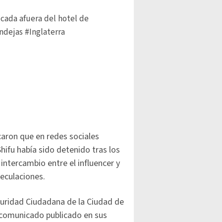
tucada afuera del hotel de
ndejas
#Inglaterra
caron que en redes sociales
hifu había sido detenido tras los
intercambio entre el influencer y
eculaciones.
guridad Ciudadana de la Ciudad de
comunicado publicado en sus