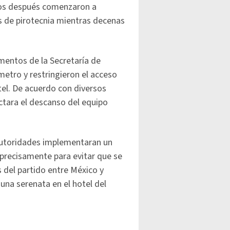
dos después comenzaron a
 de pirotecnia mientras decenas
mentos de la Secretaría de
metro y restringieron el acceso
otel. De acuerdo con diversos
ectara el descanso del equipo
 autoridades implementaran un
precisamente para evitar que se
s del partido entre México y
una serenata en el hotel del