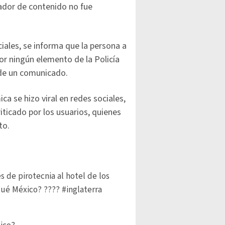
eador de contenido no fue
ciales, se informa que la persona a
por ningún elemento de la Policía
 de un comunicado.
a se hizo viral en redes sociales,
ticado por los usuarios, quienes
to.
 de pirotecnia al hotel de los
r qué México? ????
#inglaterra