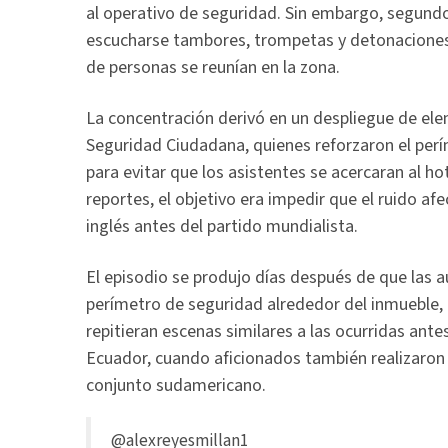
al operativo de seguridad. Sin embargo, segun
escucharse tambores, trompetas y detonaciones
de personas se reunían en la zona.
La concentración derivó en un despliegue de ele
Seguridad Ciudadana, quienes reforzaron el perí
para evitar que los asistentes se acercaran al h
reportes, el objetivo era impedir que el ruido af
inglés antes del partido mundialista.
El episodio se produjo días después de que las
perímetro de seguridad alrededor del inmueble, 
repitieran escenas similares a las ocurridas ante
Ecuador, cuando aficionados también realizaron 
conjunto sudamericano.
@alexreyesmillan1