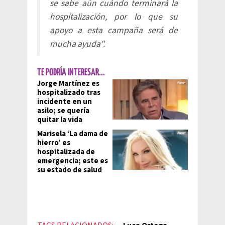
se sabe aún cuándo terminará la
hospitalización, por lo que su
apoyo a esta campaña será de
mucha ayuda".
TE PODRÍA INTERESAR...
Jorge Martínez es
hospitalizado tras
incidente en un
asilo; se quería
quitar la vida
Marisela ‘La dama de
hierro’ es
hospitalizada de
emergencia; este es
su estado de salud