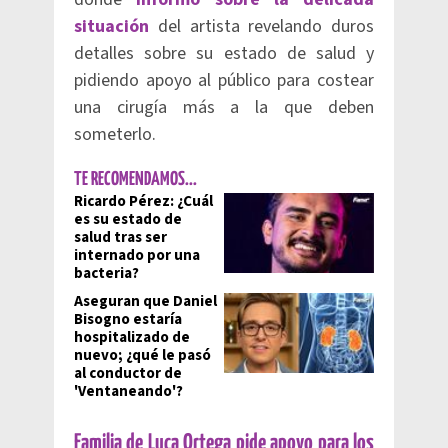
situación
del artista revelando duros
detalles sobre su estado de salud y
pidiendo apoyo al público para costear
una cirugía más a la que deben
someterlo.
TE RECOMENDAMOS...
Ricardo Pérez: ¿Cuál
es su estado de
salud tras ser
internado por una
bacteria?
Aseguran que Daniel
Bisogno estaría
hospitalizado de
nuevo; ¿qué le pasó
al conductor de
'Ventaneando'?
Familia de Luca Ortega pide apoyo para los