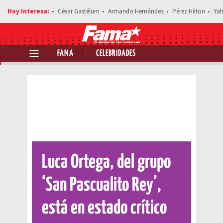
César Gastélum
Armando Hernández
Pérez Hilton
Yah
FAMA
CELEBRIDADES
Comparte esta noticia
Luca Ortega, del grupo
‘San Pascualito Rey’,
está en estado crítico