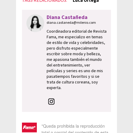
TAGS RELACIONADOS:
Luca Ortega
Diana Castañeda
diana.castaneda@milenio.com
Coordinadora editorial de Revista
Fama, me especializo en temas
de estilo de vida y celebridades,
pero disfruto especialmente
escribir sobre moda y belleza,
me apasiona también el mundo
del entretenimiento, ver
películas y series es uno de mis
pasatiempos favoritos y si se
trata de cultura coreana, soy
experta.
"Queda prohibida la reproducción
total o parcial del contenido de esta