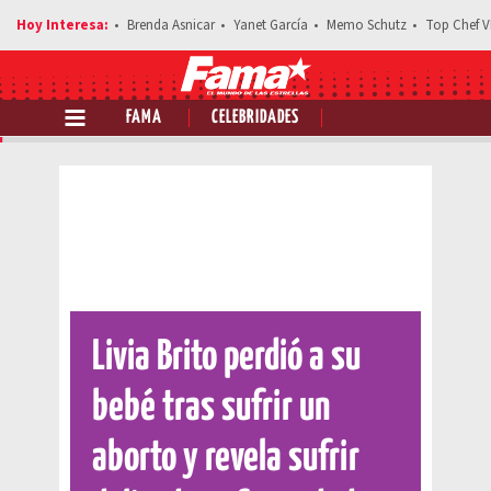
Brenda Asnicar
Yanet García
Memo Schutz
Top Chef V
FAMA
CELEBRIDADES
Comparte esta noticia
Livia Brito perdió a su
bebé tras sufrir un
aborto y revela sufrir