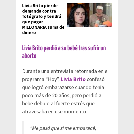
Livia Brito pierde
demanda contra
fotógrafo y tendrá
que pagar
MILLONARIA suma de
dinero
Livia Brito perdió a su bebé tras sufrir un
aborto
Durante una entrevista retomada en el
programa “Hoy”,
Livia Brito
confesó
que logró embarazarse cuando tenía
poco más de 20 años, pero perdió al
bebé debido al fuerte estrés que
atravesaba en ese momento.
“Me pasó que sí me embaracé,